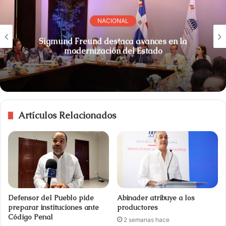
NACIONAL
Sigmund Freund destaca avances en la
modernización del Estado
Artículos Relacionados
Defensor del Pueblo pide
Abinader atribuye a los
preparar instituciones ante
productores
Código Penal
2 semanas hace