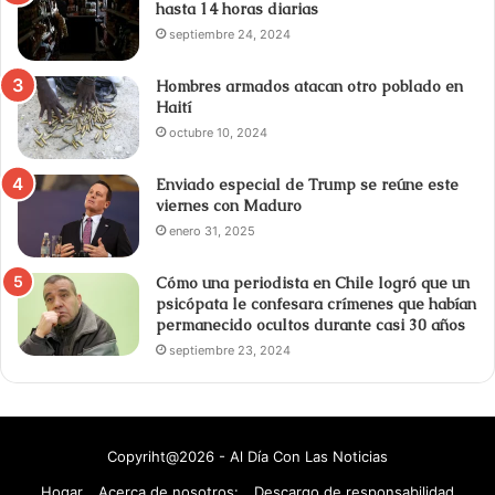
hasta 14 horas diarias
septiembre 24, 2024
Hombres armados atacan otro poblado en
Haití
octubre 10, 2024
Enviado especial de Trump se reúne este
viernes con Maduro
enero 31, 2025
Cómo una periodista en Chile logró que un
psicópata le confesara crímenes que habían
permanecido ocultos durante casi 30 años
septiembre 23, 2024
Copyriht@2026 - Al Día Con Las Noticias
Hogar
Acerca de nosotros:
Descargo de responsabilidad