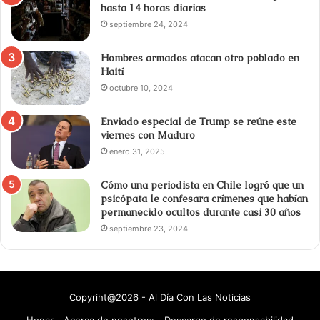
hasta 14 horas diarias
septiembre 24, 2024
Hombres armados atacan otro poblado en
Haití
octubre 10, 2024
Enviado especial de Trump se reúne este
viernes con Maduro
enero 31, 2025
Cómo una periodista en Chile logró que un
psicópata le confesara crímenes que habían
permanecido ocultos durante casi 30 años
septiembre 23, 2024
Copyriht@2026 - Al Día Con Las Noticias
Hogar
Acerca de nosotros:
Descargo de responsabilidad