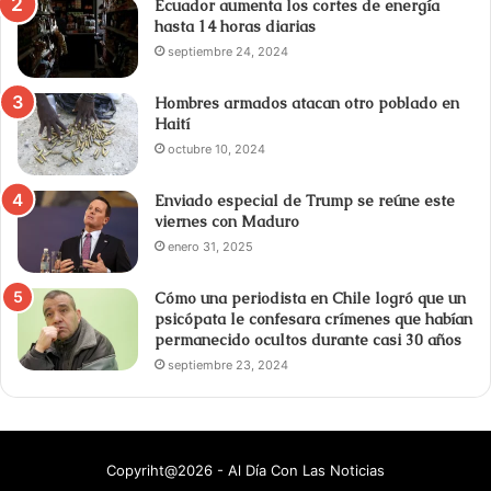
Ecuador aumenta los cortes de energía
hasta 14 horas diarias
septiembre 24, 2024
Hombres armados atacan otro poblado en
Haití
octubre 10, 2024
Enviado especial de Trump se reúne este
viernes con Maduro
enero 31, 2025
Cómo una periodista en Chile logró que un
psicópata le confesara crímenes que habían
permanecido ocultos durante casi 30 años
septiembre 23, 2024
Copyriht@2026 - Al Día Con Las Noticias