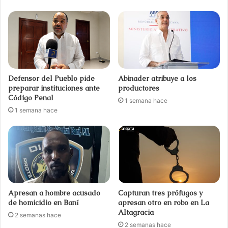
Defensor del Pueblo pide
Abinader atribuye a los
preparar instituciones ante
productores
Código Penal
1 semana hace
1 semana hace
Apresan a hombre acusado
Capturan tres prófugos y
de homicidio en Baní
apresan otro en robo en La
Altagracia
2 semanas hace
2 semanas hace