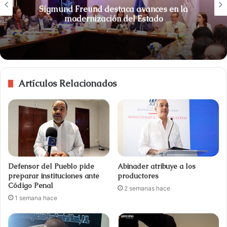
Sigmund Freund destaca avances en la
modernización del Estado
Artículos Relacionados
Defensor del Pueblo pide
Abinader atribuye a los
preparar instituciones ante
productores
Código Penal
2 semanas hace
1 semana hace