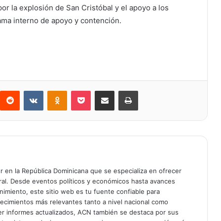
or la explosión de San Cristóbal y el apoyo a los
ama interno de apoyo y contención.
Reddit
VKontakte
Odnoklassniki
Bolsillo
Compartir a través de Correo electrónico
Imprimir
er en la República Dominicana que se especializa en ofrecer
gral. Desde eventos políticos y económicos hasta avances
enimiento, este sitio web es tu fuente confiable para
tecimientos más relevantes tanto a nivel nacional como
er informes actualizados, ACN también se destaca por sus