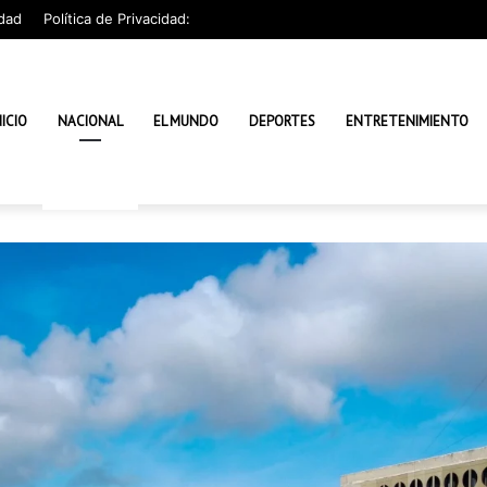
dad
Política de Privacidad:
NICIO
NACIONAL
EL MUNDO
DEPORTES
ENTRETENIMIENTO