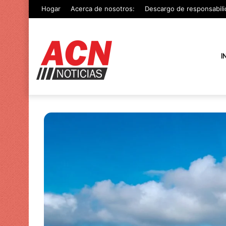
Hogar
Acerca de nosotros:
Descargo de responsabili
I