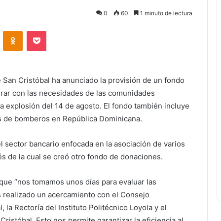
0
60
1 minuto de lectura
ontakte
Odnoklassniki
Bolsillo
 San Cristóbal ha anunciado la provisión de un fondo
rar con las necesidades de las comunidades
a explosión del 14 de agosto. El fondo también incluye
nes de bomberos en República Dominicana.
del sector bancario enfocada en la asociación de varios
s de la cual se creó otro fondo de donaciones.
 que “nos tomamos unos días para evaluar las
 realizado un acercamiento con el Consejo
 la Rectoría del Instituto Politécnico Loyola y el
Cristóbal. Esto nos permite garantizar la eficiencia al