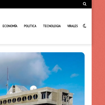
Búsqueda
de
Interrupto
ECONOMÍA
POLITICA
TECNOLOGIA
VIRALES
de
la