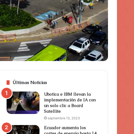
Últimas Noticias
Ubotica e IBM llevan la
implementación de IA con
un solo clic a Board
Satellite
septiembre 13, 2023
Ecuador aumenta los
cortes de energía hasta 14