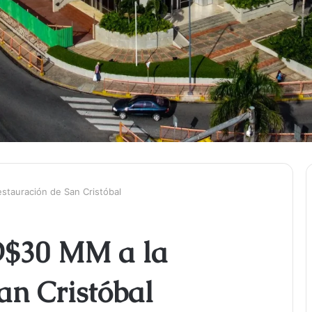
stauración de San Cristóbal
$30 MM a la
an Cristóbal