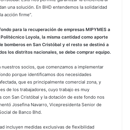
ndan una solución. En BHD entendemos la solidaridad
a acción firme”.
 fondo para la recuperación de empresas MIPYMES a
o Politécnico Loyola, la misma cantidad como aporte
e bomberos en San Cristóbal y el resto se destinó a
idos los distritos nacionales, se debe comprar equipo.
y a nuestros socios, que comenzamos a implementar
fondo porque identificamos dos necesidades
afectada, que es principalmente comercial zona, y
s de los trabajadores, cuyo trabajo es muy
on San Cristóbal y la dotación de este fondo nos
mentó Josefina Navarro, Vicepresidenta Senior de
Social de Banco Bhd.
dad incluyen medidas exclusivas de flexibilidad