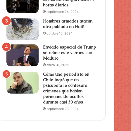
horas diarias
septiembre 24, 2024
Hombres armados atacan
otro poblado en Haití
octubre 10, 2024
Enviado especial de Trump
se reúne este viernes con
Maduro
enero 31, 2025
Cómo una periodista en
Chile logró que un
psicópata le confesara
crímenes que habían
permanecido ocultos
durante casi 30 años
septiembre 23, 2024