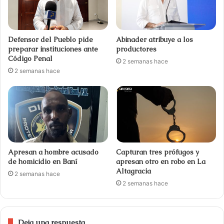
Defensor del Pueblo pide
Abinader atribuye a los
preparar instituciones ante
productores
Código Penal
2 semanas hace
2 semanas hace
Apresan a hombre acusado
Capturan tres prófugos y
de homicidio en Baní
apresan otro en robo en La
Altagracia
2 semanas hace
2 semanas hace
Deja una respuesta