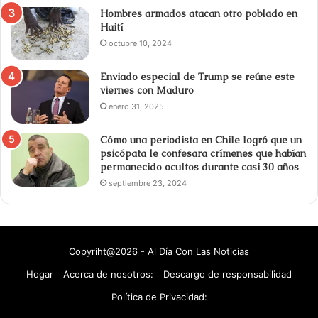
Hombres armados atacan otro poblado en
Haití
octubre 10, 2024
Enviado especial de Trump se reúne este
viernes con Maduro
enero 31, 2025
Cómo una periodista en Chile logró que un
psicópata le confesara crímenes que habían
permanecido ocultos durante casi 30 años
septiembre 23, 2024
Copyriht@2026 - Al Día Con Las Noticias
Hogar
Acerca de nosotros:
Descargo de responsabilidad
Política de Privacidad: