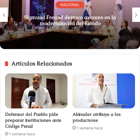
NACIONAL
Sigmund Freund destaca avances en la
modernización del Estado
Artículos Relacionados
Defensor del Pueblo pide
Abinader atribuye a los
preparar instituciones ante
productores
Código Penal
1 semana hace
1 semana hace