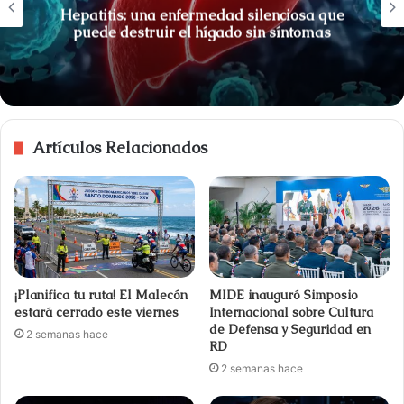
Hepatitis: una enfermedad silenciosa que
puede destruir el hígado sin síntomas
Artículos Relacionados
¡Planifica tu ruta! El Malecón
MIDE inauguró Simposio
estará cerrado este viernes
Internacional sobre Cultura
de Defensa y Seguridad en
2 semanas hace
RD
2 semanas hace