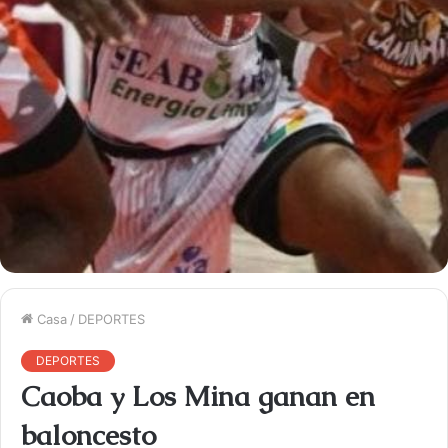
Casa
/
DEPORTES
DEPORTES
Caoba y Los Mina ganan en
baloncesto