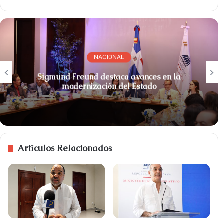
NACIONAL
Sigmund Freund destaca avances en la
modernización del Estado
Artículos Relacionados