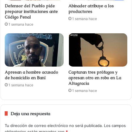
Defensor del Pueblo pide
Abinader atribuye a los
preparar instituciones ante
productores
Código Penal
1 semana hace
1 semana hace
Apresan a hombre acusado
Capturan tres prófugos y
de homicidio en Baní
apresan otro en robo en La
Altagracia
1 semana hace
1 semana hace
Deja una respuesta
Tu dirección de correo electrónico no será publicada.
Los campos
obligatorios están marcados con
*