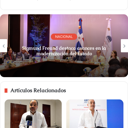
NACIONAL
Sigmund Freund destaca avances en la
modernización del Estado
Artículos Relacionados