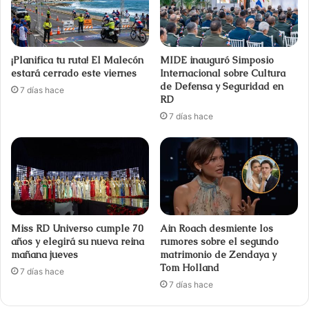
¡Planifica tu ruta! El Malecón
MIDE inauguró Simposio
estará cerrado este viernes
Internacional sobre Cultura
de Defensa y Seguridad en
7 días hace
RD
7 días hace
Miss RD Universo cumple 70
Ain Roach desmiente los
años y elegirá su nueva reina
rumores sobre el segundo
mañana jueves
matrimonio de Zendaya y
Tom Holland
7 días hace
7 días hace