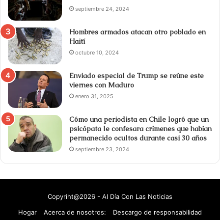
septiembre 24, 2024
Hombres armados atacan otro poblado en
Haití
octubre 10, 2024
Enviado especial de Trump se reúne este
viernes con Maduro
enero 31, 2025
Cómo una periodista en Chile logró que un
psicópata le confesara crímenes que habían
permanecido ocultos durante casi 30 años
septiembre 23, 2024
Copyriht@2026 - Al Día Con Las Noticias
Hogar
Acerca de nosotros:
Descargo de responsabilidad