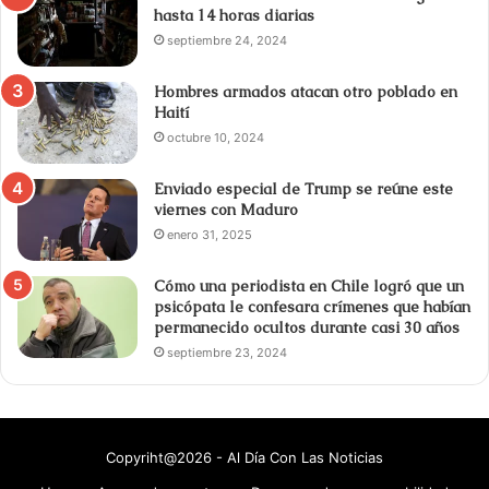
hasta 14 horas diarias
septiembre 24, 2024
Hombres armados atacan otro poblado en
Haití
octubre 10, 2024
Enviado especial de Trump se reúne este
viernes con Maduro
enero 31, 2025
Cómo una periodista en Chile logró que un
psicópata le confesara crímenes que habían
permanecido ocultos durante casi 30 años
septiembre 23, 2024
Copyriht@2026 - Al Día Con Las Noticias