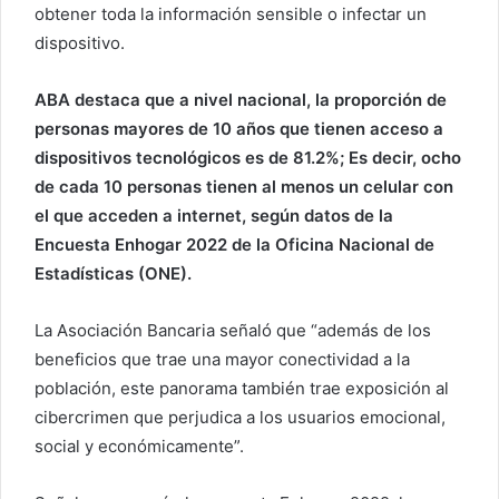
obtener toda la información sensible o infectar un
ó
dispositivo.
n
i
c
ABA destaca que a nivel nacional, la proporción de
o
personas mayores de 10 años que tienen acceso a
dispositivos tecnológicos es de 81.2%; Es decir, ocho
de cada 10 personas tienen al menos un celular con
el que acceden a internet, según datos de la
Encuesta Enhogar 2022 de la Oficina Nacional de
Estadísticas (ONE).
La Asociación Bancaria señaló que “además de los
beneficios que trae una mayor conectividad a la
población, este panorama también trae exposición al
cibercrimen que perjudica a los usuarios emocional,
social y económicamente”.