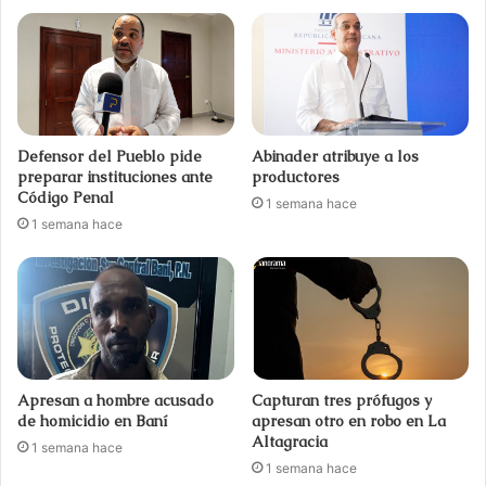
Defensor del Pueblo pide
Abinader atribuye a los
preparar instituciones ante
productores
Código Penal
1 semana hace
1 semana hace
Apresan a hombre acusado
Capturan tres prófugos y
de homicidio en Baní
apresan otro en robo en La
Altagracia
1 semana hace
1 semana hace