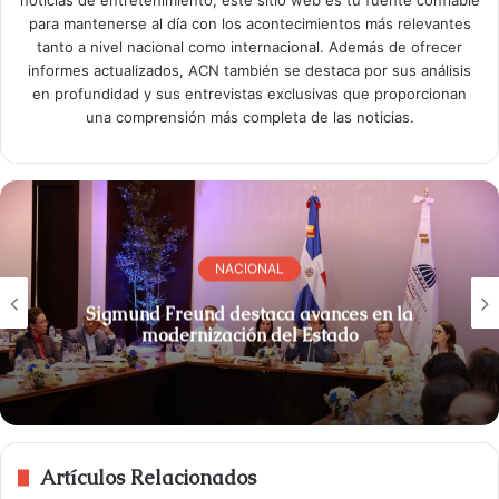
noticias de entretenimiento, este sitio web es tu fuente confiable
para mantenerse al día con los acontecimientos más relevantes
tanto a nivel nacional como internacional. Además de ofrecer
informes actualizados, ACN también se destaca por sus análisis
en profundidad y sus entrevistas exclusivas que proporcionan
una comprensión más completa de las noticias.
NACIONAL
Sigmund Freund destaca avances en la
modernización del Estado
Artículos Relacionados