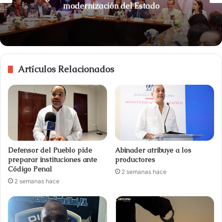
modernización del Estado
Artículos Relacionados
Defensor del Pueblo pide
Abinader atribuye a los
preparar instituciones ante
productores
Código Penal
2 semanas hace
2 semanas hace