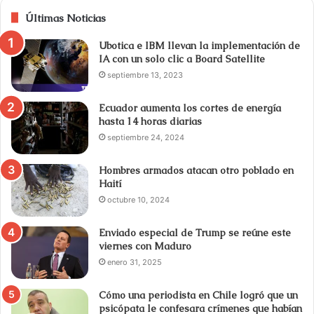
Últimas Noticias
Ubotica e IBM llevan la implementación de
IA con un solo clic a Board Satellite
septiembre 13, 2023
Ecuador aumenta los cortes de energía
hasta 14 horas diarias
septiembre 24, 2024
Hombres armados atacan otro poblado en
Haití
octubre 10, 2024
Enviado especial de Trump se reúne este
viernes con Maduro
enero 31, 2025
Cómo una periodista en Chile logró que un
psicópata le confesara crímenes que habían