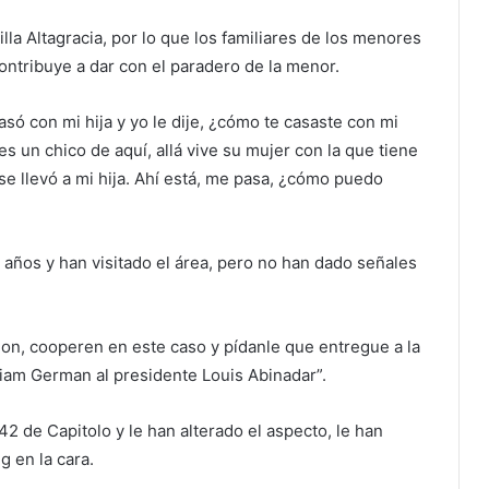
illa Altagracia, por lo que los familiares de los menores
ntribuye a dar con el paradero de la menor.
só con mi hija y yo le dije, ¿cómo te casaste con mi
es un chico de aquí, allá vive su mujer con la que tiene
se llevó a mi hija. Ahí está, me pasa, ¿cómo puedo
 años y han visitado el área, pero no han dado señales
Pilon, cooperen en este caso y pídanle que entregue a la
riam German al presidente Louis Abinadar”.
2 de Capitolo y le han alterado el aspecto, le han
g en la cara.