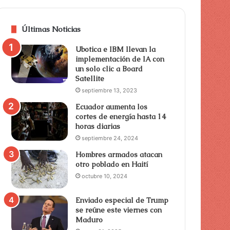
Últimas Noticias
Ubotica e IBM llevan la
implementación de IA con
un solo clic a Board
Satellite
septiembre 13, 2023
Ecuador aumenta los
cortes de energía hasta 14
horas diarias
septiembre 24, 2024
Hombres armados atacan
otro poblado en Haití
octubre 10, 2024
Enviado especial de Trump
se reúne este viernes con
Maduro