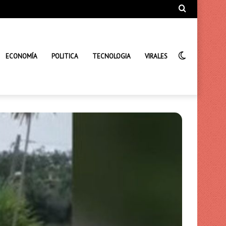
Búsqueda
de
Interrupto
ECONOMÍA
POLITICA
TECNOLOGIA
VIRALES
de
la