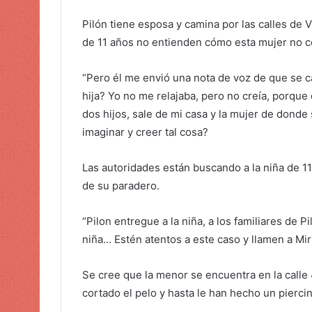
o
Pilón tiene esposa y camina por las calles de V
de 11 años no entienden cómo esta mujer no co
“Pero él me envió una nota de voz de que se ca
hija? Yo no me relajaba, pero no creía, porque 
dos hijos, sale de mi casa y la mujer de donde 
imaginar y creer tal cosa?
Las autoridades están buscando a la niña de 11
de su paradero.
“Pilon entregue a la niña, a los familiares de 
niña… Estén atentos a este caso y llamen a Mi
Se cree que la menor se encuentra en la calle 4
cortado el pelo y hasta le han hecho un piercin