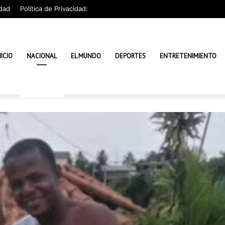
dad
Política de Privacidad:
NICIO
NACIONAL
EL MUNDO
DEPORTES
ENTRETENIMIENTO