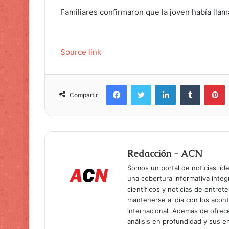
Familiares confirmaron que la joven había llam
Source link
Facebook
Twitter
LinkedIn
Tumblr
Pinterest
Compartir
Redacción - ACN
Somos un portal de noticias líd
una cobertura informativa inte
científicos y noticias de entret
mantenerse al día con los acon
internacional. Además de ofrec
análisis en profundidad y sus 