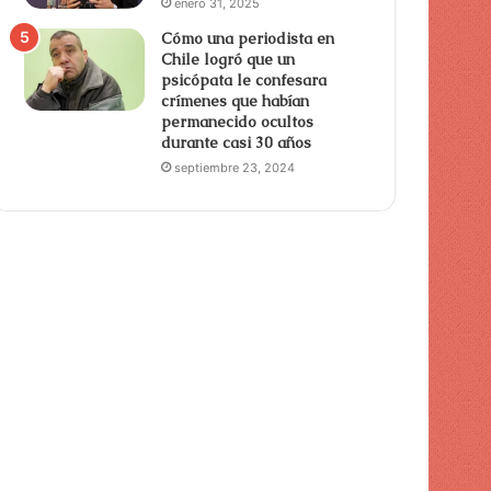
enero 31, 2025
Cómo una periodista en
Chile logró que un
psicópata le confesara
crímenes que habían
permanecido ocultos
durante casi 30 años
septiembre 23, 2024