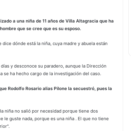
izado a una niña de 11 años de Villa Altagracia que ha
 hombre que se cree que es su esposo.
le dice dónde está la niña, cuya madre y abuela están
 días y desconoce su paradero, aunque la Dirección
a se ha hecho cargo de la investigación del caso.
ue Rodolfo Rosario alias Pilone la secuestró, pues la
 la niña no salió por necesidad porque tiene dos
e le guste nada, porque es una niña . El que no tiene
ior".