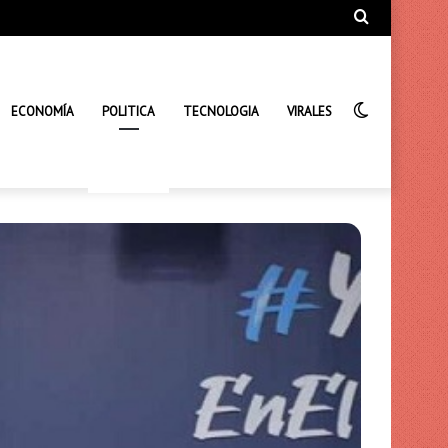
Búsqueda
de
Interrupto
ECONOMÍA
POLITICA
TECNOLOGIA
VIRALES
de
la