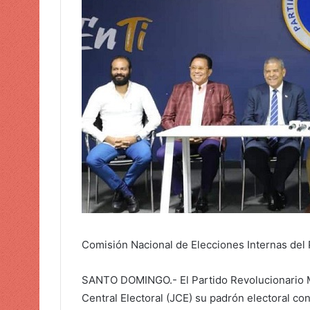
o
r
r
e
o
e
l
e
c
t
r
ó
n
i
Comisión Nacional de Elecciones Internas del
c
o
SANTO DOMINGO.- El Partido Revolucionario M
Central Electoral (JCE) su padrón electoral con