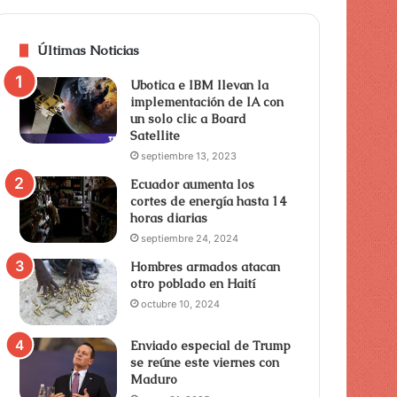
Últimas Noticias
Ubotica e IBM llevan la
implementación de IA con
un solo clic a Board
Satellite
septiembre 13, 2023
Ecuador aumenta los
cortes de energía hasta 14
horas diarias
septiembre 24, 2024
Hombres armados atacan
otro poblado en Haití
octubre 10, 2024
Enviado especial de Trump
se reúne este viernes con
Maduro