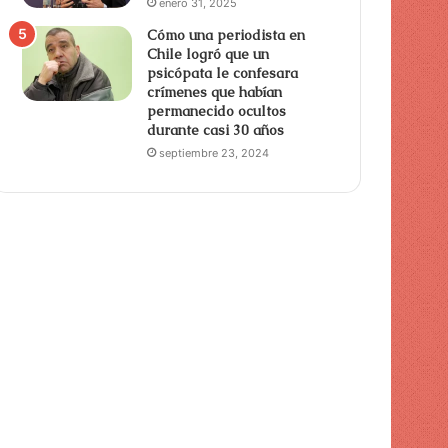
enero 31, 2025
Cómo una periodista en
Chile logró que un
psicópata le confesara
crímenes que habían
permanecido ocultos
durante casi 30 años
septiembre 23, 2024