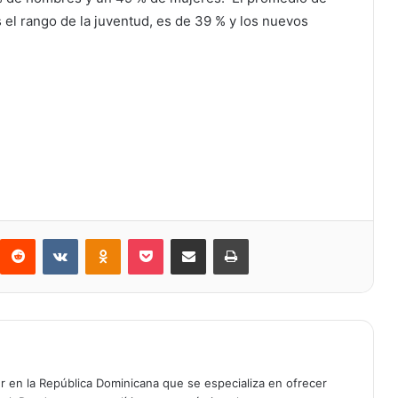
el rango de la juventud, es de 39 % y los nuevos
Reddit
VKontakte
Odnoklassniki
Bolsillo
Compartir a través de Correo electrónico
Imprimir
er en la República Dominicana que se especializa en ofrecer