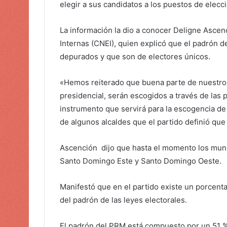
elegir a sus candidatos a los puestos de elecc
La información la dio a conocer Deligne Ascen
Internas (CNEI), quien explicó que el padrón d
depurados y que son de electores únicos.
«Hemos reiterado que buena parte de nuestros
presidencial, serán escogidos a través de las 
instrumento que servirá para la escogencia de 
de algunos alcaldes que el partido definió que
Ascención dijo que hasta el momento los muni
Santo Domingo Este y Santo Domingo Oeste.
Manifestó que en el partido existe un porcen
del padrón de las leyes electorales.
El padrón del PRM está compuesto por un 51 