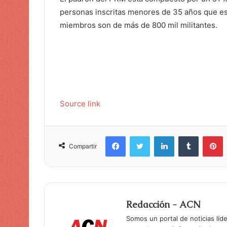
personas inscritas menores de 35 años que es 
miembros son de más de 800 mil militantes.
Source link
Facebook
Twitter
LinkedIn
Tumblr
Pinterest
Compartir
Redacción - ACN
Somos un portal de noticias líd