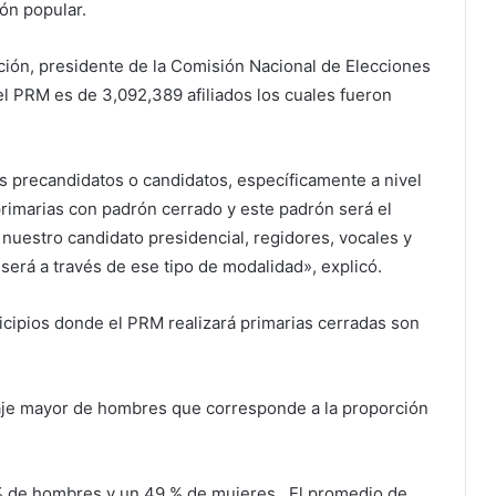
ión popular.
ción, presidente de la Comisión Nacional de Elecciones
el PRM es de 3,092,389 afiliados los cuales fueron
 precandidatos o candidatos, específicamente a nivel
primarias con padrón cerrado y este padrón será el
nuestro candidato presidencial, regidores, vocales y
 será a través de ese tipo de modalidad», explicó.
cipios donde el PRM realizará primarias cerradas son
taje mayor de hombres que corresponde a la proporción
% de hombres y un 49 % de mujeres. El promedio de