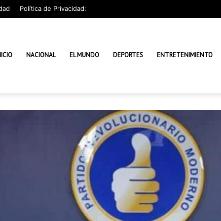
dad
Política de Privacidad:
NICIO
NACIONAL
EL MUNDO
DEPORTES
ENTRETENIMIENTO