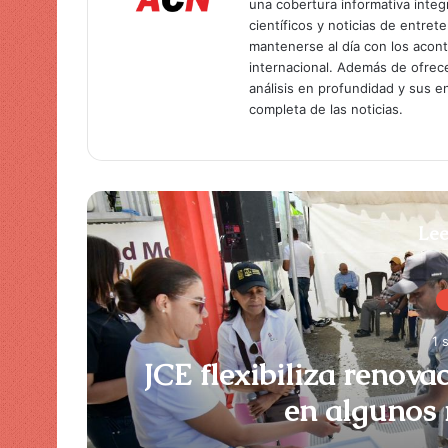
una cobertura informativa inte
científicos y noticias de entret
mantenerse al día con los acon
internacional. Además de ofrec
análisis en profundidad y sus 
completa de las noticias.
Lee
1 
JCE flexibiliza renova