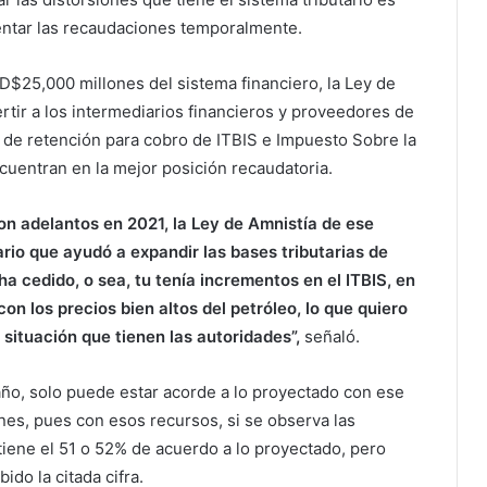
entar las recaudaciones temporalmente.
D$25,000 millones del sistema financiero, la Ley de
ertir a los intermediarios financieros y proveedores de
 de retención para cobro de ITBIS e Impuesto Sobre la
uentran en la mejor posición recaudatoria.
n adelantos en 2021, la Ley de Amnistía de ese
rio que ayudó a expandir las bases tributarias de
ha cedido, o sea, tu tenía incrementos en el ITBIS, en
on los precios bien altos del petróleo, lo que quiero
 situación que tienen las autoridades”,
señaló.
año, solo puede estar acorde a lo proyectado con ese
nes, pues con esos recursos, si se observa las
tiene el 51 o 52% de acuerdo a lo proyectado, pero
ido la citada cifra.