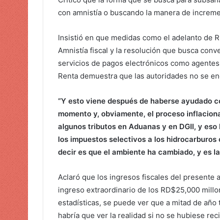
con amnistía o buscando la manera de increm
Insistió en que medidas como el adelanto de R
Amnistía fiscal y la resolución que busca conv
servicios de pagos electrónicos como agentes
Renta demuestra que las autoridades no se enc
“Y esto viene después de haberse ayudado co
momento y, obviamente, el proceso inflaciona
algunos tributos en Aduanas y en DGII, y eso 
los impuestos selectivos a los hidrocarburos c
decir es que el ambiente ha cambiado, y es la
Aclaró que los ingresos fiscales del presente 
ingreso extraordinario de los RD$25,000 millo
estadísticas, se puede ver que a mitad de año 
habría que ver la realidad si no se hubiese recib