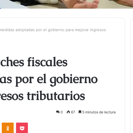
 medidas adoptadas por el gobierno para mejorar ingresos
ches fiscales
s por el gobierno
esos tributarios
0
67
5 minutos de lectura
ontakte
Odnoklassniki
Bolsillo