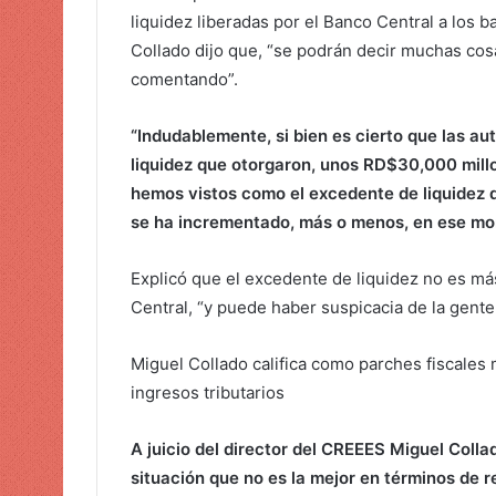
liquidez liberadas por el Banco Central a los 
Collado dijo que, “se podrán decir muchas cos
comentando”.
“Indudablemente, si bien es cierto que las au
liquidez que otorgaron, unos RD$30,000 millo
hemos vistos como el excedente de liquidez 
se ha incrementado, más o menos, en ese mo
Explicó que el excedente de liquidez no es má
Central, “y puede haber suspicacia de la gente
Miguel Collado califica como parches fiscales
ingresos tributarios
A juicio del director del CREEES Miguel Coll
situación que no es la mejor en términos de 