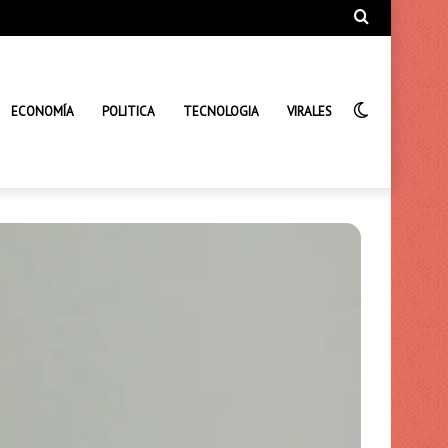
Búsqueda
de
Interrupto
ECONOMÍA
POLITICA
TECNOLOGIA
VIRALES
de
la