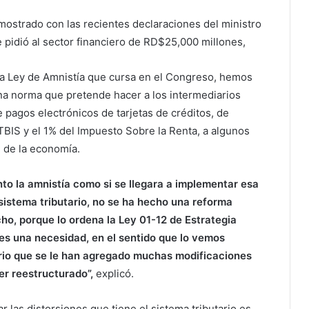
ostrado con las recientes declaraciones del ministro
e pidió al sector financiero de RD$25,000 millones,
a Ley de Amnistía que cursa en el Congreso, hemos
na norma que pretende hacer a los intermediarios
e pagos electrónicos de tarjetas de créditos, de
TBIS y el 1% del Impuesto Sobre la Renta, a algunos
 de la economía.
nto la amnistía como si se llegara a implementar esa
sistema tributario, no se ha hecho una reforma
o, porque lo ordena la Ley 01-12 de Estrategia
es una necesidad, en el sentido que lo vemos
ario que se le han agregado muchas modificaciones
er reestructurado”,
explicó.
 las distorsiones que tiene el sistema tributario es