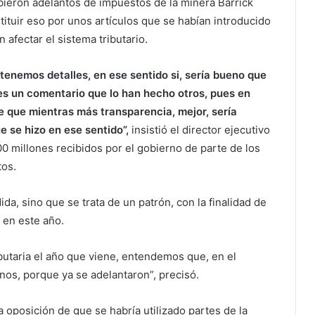
bieron adelantos de impuestos de la minera Barrick
ituir eso por unos artículos que se habían introducido
 afectar el sistema tributario.
tenemos detalles, en ese sentido si, sería bueno que
 es un comentario que lo han hecho otros, pues en
e que mientras más transparencia, mejor, sería
e se hizo en ese sentido”,
insistió el director ejecutivo
 millones recibidos por el gobierno de parte de los
os.
da, sino que se trata de un patrón, con la finalidad de
 en este año.
ibutaria el año que viene, entendemos que, en el
os, porque ya se adelantaron”, precisó.
 oposición de que se habría utilizado partes de la