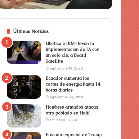
Últimas Noticias
Ubotica e IBM llevan la
implementación de IA con
un solo clic a Board
Satellite
septiembre 13, 2023
Ecuador aumenta los
cortes de energía hasta 14
horas diarias
septiembre 24, 2024
Hombres armados atacan
otro poblado en Haití
octubre 10, 2024
Enviado especial de Trump