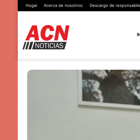
Hogar
Acerca de nosotros:
Descargo de responsabili
I