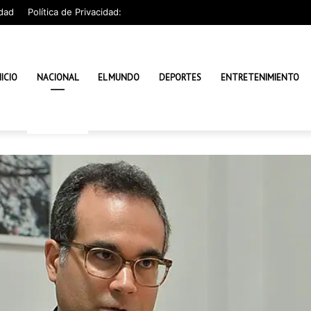
dad
Política de Privacidad:
NICIO
NACIONAL
EL MUNDO
DEPORTES
ENTRETENIMIENTO