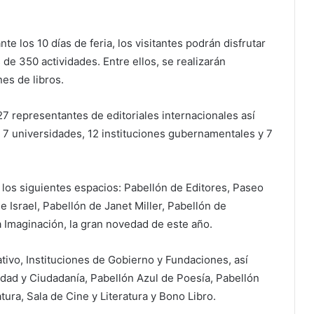
te los 10 días de feria, los visitantes podrán disfrutar
 350 actividades. Entre ellos, se realizarán
es de libros.
e 27 representantes de editoriales internacionales así
es, 7 universidades, 12 instituciones gubernamentales y 7
r los siguientes espacios: Pabellón de Editores, Paseo
e Israel, Pabellón de Janet Miller, Pabellón de
la Imaginación, la gran novedad de este año.
ivo, Instituciones de Gobierno y Fundaciones, así
idad y Ciudadanía, Pabellón Azul de Poesía, Pabellón
tura, Sala de Cine y Literatura y Bono Libro.