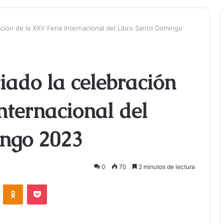
ación de la XXV Feria Internacional del Libro Santo Domingo
iado la celebración
nternacional del
ngo 2023
0
70
2 minutos de lectura
ontakte
Odnoklassniki
Bolsillo