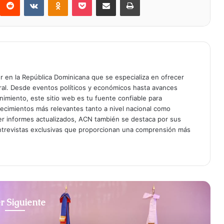
er en la República Dominicana que se especializa en ofrecer
gral. Desde eventos políticos y económicos hasta avances
enimiento, este sitio web es tu fuente confiable para
tecimientos más relevantes tanto a nivel nacional como
er informes actualizados, ACN también se destaca por sus
entrevistas exclusivas que proporcionan una comprensión más
r Siguiente