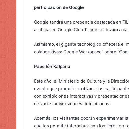
participación de Google
Google tendrá una presencia destacada en FILS
artificial en Google Cloud", que se llevará a ca
Asimismo, el gigante tecnológico ofrecerá el m
colaborativas: Google Workspace" sobre "Cómo 
Pabellón Kalpana
Este año, el Ministerio de Cultura y la Direcci
evento que promete cautivar a los participante
con exhibiciones interactivas y presentacion
de varias universidades dominicanas.
Además, los visitantes podrán experimentar la 
que les permite interactuar con los libros en 