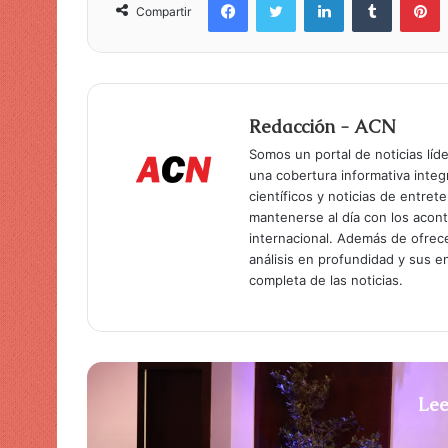
Compartir
Redacción - ACN
Somos un portal de noticias líd
una cobertura informativa inte
científicos y noticias de entret
mantenerse al día con los acon
internacional. Además de ofrec
análisis en profundidad y sus 
completa de las noticias.
Lee