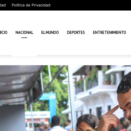
dad
Política de Privacidad:
NICIO
NACIONAL
EL MUNDO
DEPORTES
ENTRETENIMIENTO