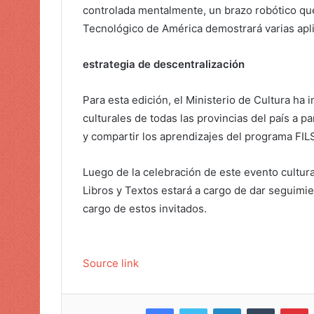
controlada mentalmente, un brazo robótico que 
Tecnológico de América demostrará varias aplica
estrategia de descentralización
Para esta edición, el Ministerio de Cultura ha i
culturales de todas las provincias del país a pa
y compartir los aprendizajes del programa FIL
Luego de la celebración de este evento cultural
Libros y Textos estará a cargo de dar seguimien
cargo de estos invitados.
Source link
Facebook
Twitter
LinkedIn
Tumblr
Pinterest