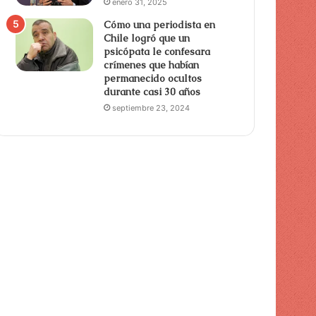
enero 31, 2025
Cómo una periodista en
Chile logró que un
psicópata le confesara
crímenes que habían
permanecido ocultos
durante casi 30 años
septiembre 23, 2024