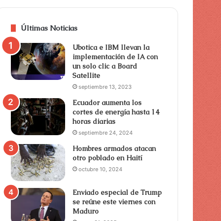
Últimas Noticias
Ubotica e IBM llevan la
implementación de IA con
un solo clic a Board
Satellite
septiembre 13, 2023
Ecuador aumenta los
cortes de energía hasta 14
horas diarias
septiembre 24, 2024
Hombres armados atacan
otro poblado en Haití
octubre 10, 2024
Enviado especial de Trump
se reúne este viernes con
Maduro