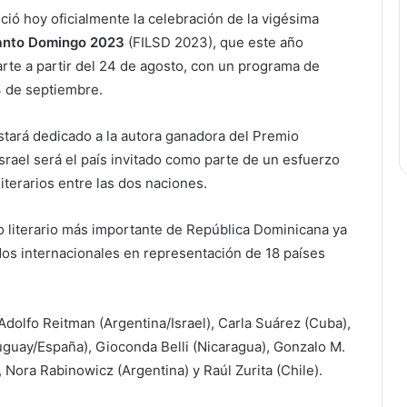
nció hoy oficialmente la celebración de la vigésima
 Santo Domingo 2023
(FILSD 2023), que este año
arte a partir del 24 de agosto, con un programa de
3 de septiembre.
estará dedicado a la autora ganadora del Premio
 Israel será el país invitado como parte de un esfuerzo
literarios entre las dos naciones.
to literario más importante de República Dominicana ya
dos internacionales en representación de 18 países
dolfo Reitman (Argentina/Israel), Carla Suárez (Cuba),
uay/España), Gioconda Belli (Nicaragua), Gonzalo M.
 Nora Rabinowicz (Argentina) y Raúl Zurita (Chile).