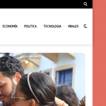
Búsqueda
de
Interrupto
ECONOMÍA
POLITICA
TECNOLOGIA
VIRALES
de
la