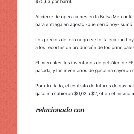
$75,63 por barril.
Al cierre de operaciones en la Bolsa Mercantil
para entrega en agosto -que cerró hoy- sumó $
Los precios del oro negro se fortalecieron hoy,
a los recortes de producción de los principale
El miércoles, los inventarios de petróleo de E
pasada, y los inventarios de gasolina cayeron 
Por otro lado, el contrato de futuros de gas na
gasolina subieron $0,02 a $2,74 en el mismo 
relacionado con