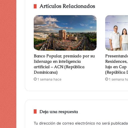
Artículos Relacionados
Banco Popular, premiado por su
Presentand
liderazgo en inteligencia
Residences,
artificial – ACN (República
lujo en Ca
Dominicana)
(República 
1 semana hace
1 semana h
Deja una respuesta
Tu dirección de correo electrónico no será publicada