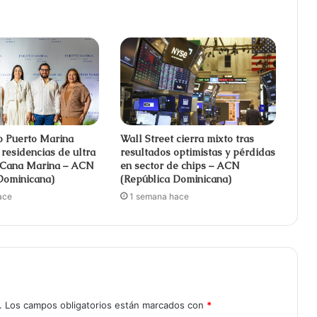
o Puerto Marina
Wall Street cierra mixto tras
 residencias de ultra
resultados optimistas y pérdidas
p Cana Marina – ACN
en sector de chips – ACN
Dominicana)
(República Dominicana)
ace
1 semana hace
.
Los campos obligatorios están marcados con
*