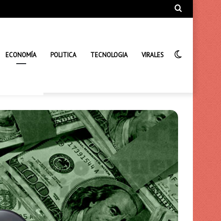
Búsqueda
de
Interrupto
ECONOMÍA
POLITICA
TECNOLOGIA
VIRALES
de
la