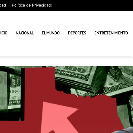
dad
Política de Privacidad:
NICIO
NACIONAL
EL MUNDO
DEPORTES
ENTRETENIMIENTO