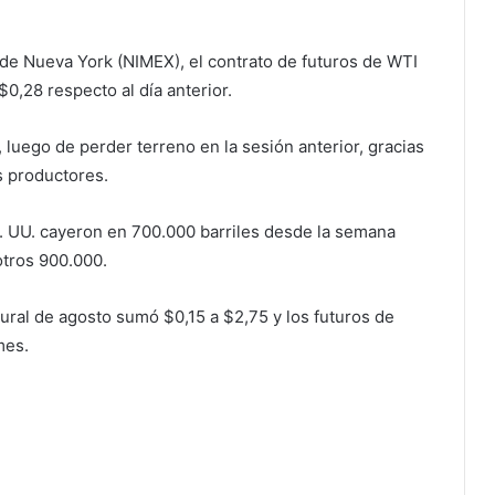
 de Nueva York (NIMEX), el contrato de futuros de WTI
0,28 respecto al día anterior.
 luego de perder terreno en la sesión anterior, gracias
s productores.
E. UU. cayeron en 700.000 barriles desde la semana
otros 900.000.
tural de agosto sumó $0,15 a $2,75 y los futuros de
mes.