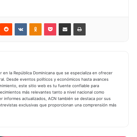
Reddit
VKontakte
Odnoklassniki
Bolsillo
Compartir a través de Correo electrónico
Imprimir
er en la República Dominicana que se especializa en ofrecer
gral. Desde eventos políticos y económicos hasta avances
enimiento, este sitio web es tu fuente confiable para
tecimientos más relevantes tanto a nivel nacional como
er informes actualizados, ACN también se destaca por sus
entrevistas exclusivas que proporcionan una comprensión más