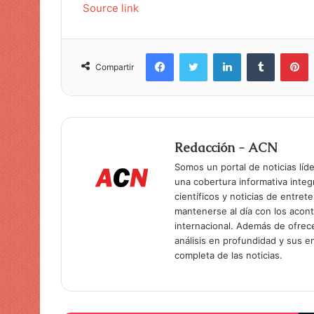
Source link
Facebook
Twitter
LinkedIn
Tumblr
Pinterest
Compartir
Redacción - ACN
Somos un portal de noticias líd
una cobertura informativa inte
científicos y noticias de entret
mantenerse al día con los acon
internacional. Además de ofrec
análisis en profundidad y sus 
completa de las noticias.