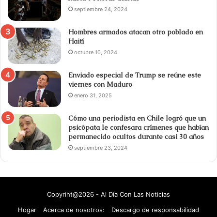
septiembre 24, 2024
Hombres armados atacan otro poblado en
Haití
octubre 10, 2024
Enviado especial de Trump se reúne este
viernes con Maduro
enero 31, 2025
Cómo una periodista en Chile logró que un
psicópata le confesara crímenes que habían
permanecido ocultos durante casi 30 años
septiembre 23, 2024
Copyriht@2026 - Al Día Con Las Noticias
Hogar
Acerca de nosotros:
Descargo de responsabilidad