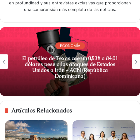
en profundidad y sus entrevistas exclusivas que proporcionan
una comprensión más completa de las noticias.
ECONOMÍA
El petróleo de Texas cae un 0,53% a 84,01
dólares pese a los ataques de Estados
Unidos a Irán – ACN (República
Dominicana)
Artículos Relacionados