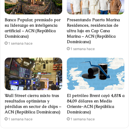
Banco Popular, premiado por
Presentando Puerto Marina
su liderazgo en inteligencia
Residences, residencias de
artificial – ACN (República
ultra lujo en Cap Cana
Dominicana)
Marina – ACN (República
Dominicana)
1 semana hace
1 semana hace
Wall Street cierra mixto tras
El petróleo Brent cayó 4,83% a
resultados optimistas y
84,09 dólares en Medio
pérdidas en sector de chips –
Oriente-ACN (República
ACN (República Dominicana)
Dominicana)
1 semana hace
1 semana hace