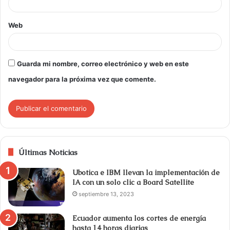
Web
Guarda mi nombre, correo electrónico y web en este
navegador para la próxima vez que comente.
Últimas Noticias
Ubotica e IBM llevan la implementación de
IA con un solo clic a Board Satellite
septiembre 13, 2023
Ecuador aumenta los cortes de energía
hasta 14 horas diarias