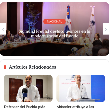
NACIONAL
Sigmund Freund destaca avances en la
modernización del Estado
Artículos Relacionados
Defensor del Pueblo pide
Abinader atribuye a los