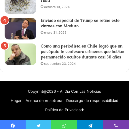
Haití
octubre 10, 2024
Enviado especial de Trump se reúne este
viernes con Maduro
enero 31, 2025
Cómo una periodista en Chile logró que un
psicópata le confesara crímenes que habían
permanecido ocultos durante casi 30 años
septiembre 23, 2024
Copyriht@2026 - Al Día Con Las Noticias
Hogar
Acerca de nosotros:
Descargo de responsabilidad
Política de Privacidad: