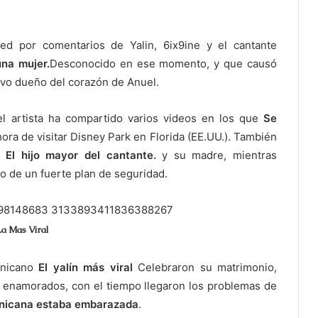
ed por comentarios de Yalin, 6ix9ine y el cantante
una mujer.
Desconocido en ese momento, y que causó
uevo dueño del corazón de Anuel.
el artista ha compartido varios videos en los que
Se
hora de visitar Disney Park en Florida (EE.UU.). También
o.
El hijo mayor del cantante.
y su madre, mientras
o de un fuerte plan de seguridad.
La Mas Viral
inicano
El yalín más viral
Celebraron su matrimonio,
namorados, con el tiempo llegaron los problemas de
nicana estaba embarazada
.