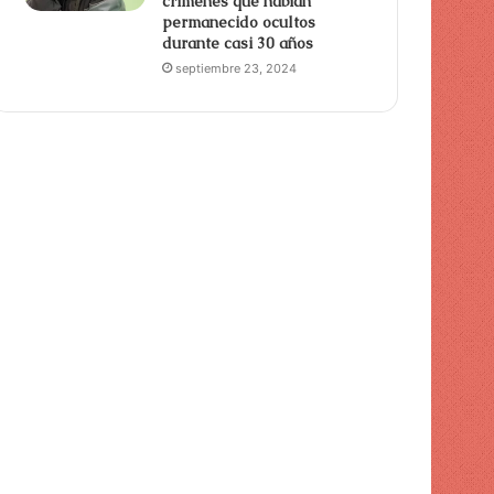
crímenes que habían
permanecido ocultos
durante casi 30 años
septiembre 23, 2024