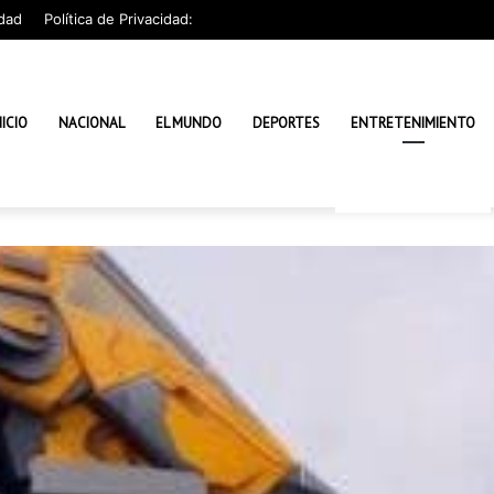
dad
Política de Privacidad:
NICIO
NACIONAL
EL MUNDO
DEPORTES
ENTRETENIMIENTO