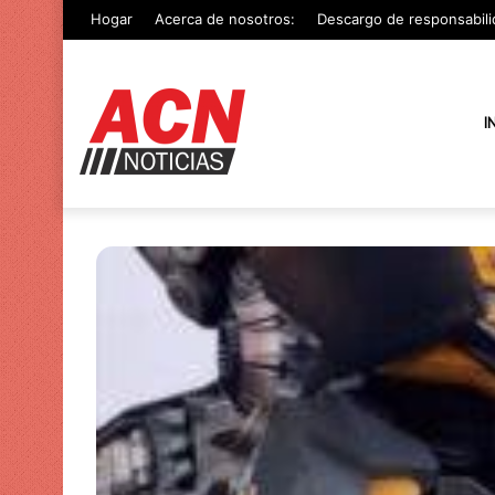
Hogar
Acerca de nosotros:
Descargo de responsabili
I