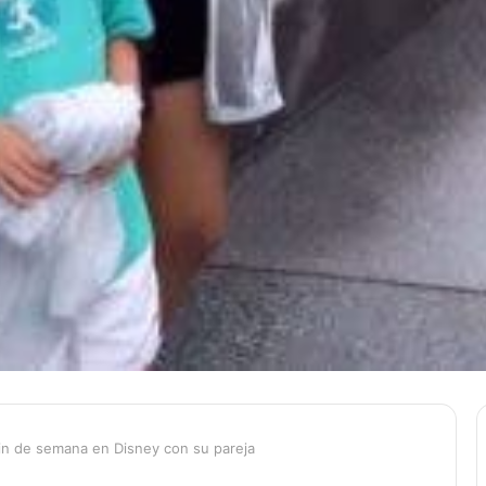
fin de semana en Disney con su pareja