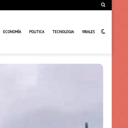
Búsqueda
de
Interrupto
ECONOMÍA
POLITICA
TECNOLOGIA
VIRALES
de
la