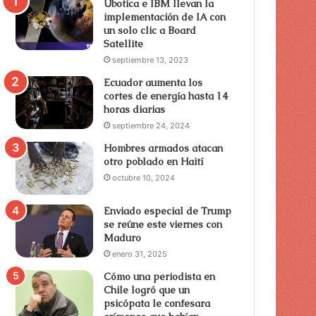
Ubotica e IBM llevan la
implementación de IA con
un solo clic a Board
Satellite
septiembre 13, 2023
Ecuador aumenta los
cortes de energía hasta 14
horas diarias
septiembre 24, 2024
Hombres armados atacan
otro poblado en Haití
octubre 10, 2024
Enviado especial de Trump
se reúne este viernes con
Maduro
enero 31, 2025
Cómo una periodista en
Chile logró que un
psicópata le confesara