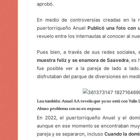
aprobó.
En medio de controversias creadas en la r
puertorriqueño Anuel
Publicó una foto con 
revuelo entre los internautas al conocer al n
Pues bien, a través de sus redes sociales, 
muestra feliz y se enamora de Saavedra
, es 
fue posible ver a la pareja de lado a lad
disfrutaban del parque de diversiones en medi
Lea también: Anuel AA revela que ya no está con Yalin 
Abuso problema con su ex esposa
En 2022, el puertorriqueño Anuel y el dom
aunque en ese momento se encontraban muy e
pareja y se separaron, incluso
Cuando la domi