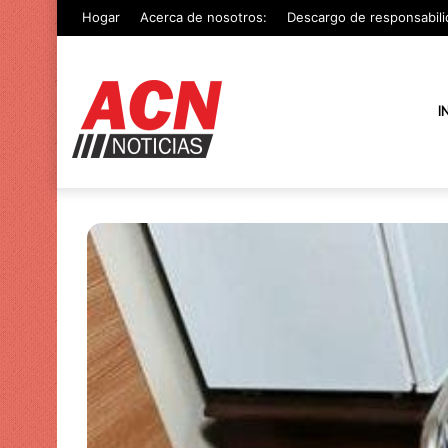
Hogar
Acerca de nosotros:
Descargo de responsabili
I