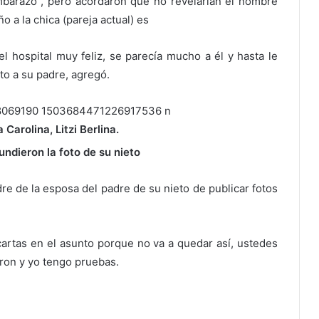
mbarazo”, pero acordaron que no revelarían el nombre
 a la chica (pareja actual) es
el hospital muy feliz, se parecía mucho a él y hasta le
ito a su padre, agregó.
 Carolina, Litzi Berlina.
ndieron la foto de su nieto
e de la esposa del padre de su nieto de publicar fotos
artas en el asunto porque no va a quedar así, ustedes
aron y yo tengo pruebas.