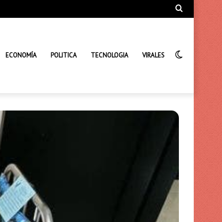
Búsqueda
de
Interrupto
ECONOMÍA
POLITICA
TECNOLOGIA
VIRALES
de
la