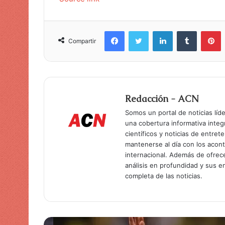
Facebook
Twitter
LinkedIn
Tumblr
Pinterest
Compartir
Redacción - ACN
Somos un portal de noticias líd
una cobertura informativa inte
científicos y noticias de entret
mantenerse al día con los acon
internacional. Además de ofrec
análisis en profundidad y sus 
completa de las noticias.