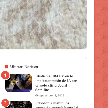
Últimas Noticias
Ubotica e IBM llevan la
implementación de IA con
un solo clic a Board
Satellite
septiembre 13, 2023
Ecuador aumenta los
cortes de energía hasta 14