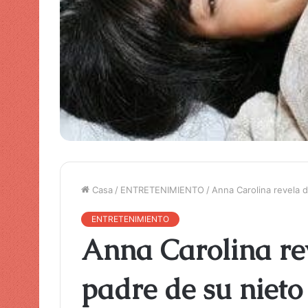
Casa
/
ENTRETENIMIENTO
/
Anna Carolina revela d
ENTRETENIMIENTO
Anna Carolina rev
padre de su nieto