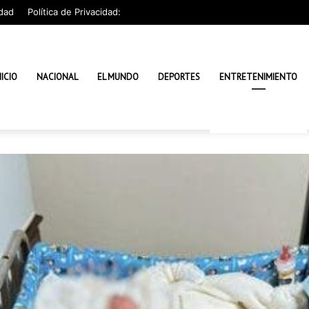
dad
Política de Privacidad:
NICIO
NACIONAL
EL MUNDO
DEPORTES
ENTRETENIMIENTO