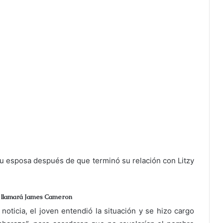
su esposa después de que terminó su relación con Litzy
se llamará James Cameron
 noticia, el joven entendió la situación y se hizo cargo