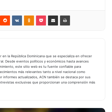
Reddit
VKontakte
Odnoklassniki
Bolsillo
Compartir a través de Correo electrónico
Imprimir
er en la República Dominicana que se especializa en ofrecer
gral. Desde eventos políticos y económicos hasta avances
enimiento, este sitio web es tu fuente confiable para
tecimientos más relevantes tanto a nivel nacional como
er informes actualizados, ACN también se destaca por sus
entrevistas exclusivas que proporcionan una comprensión más