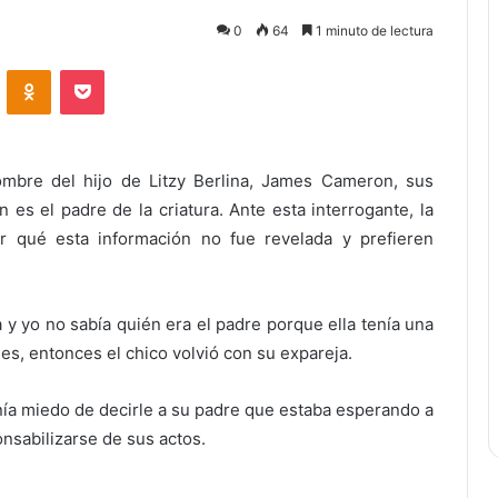
0
64
1 minuto de lectura
ontakte
Odnoklassniki
Bolsillo
mbre del hijo de Litzy Berlina, James Cameron, sus
es el padre de la criatura. Ante esta interrogante, la
r qué esta información no fue revelada y prefieren
 y yo no sabía quién era el padre porque ella tenía una
mes, entonces el chico volvió con su expareja.
enía miedo de decirle a su padre que estaba esperando a
onsabilizarse de sus actos.