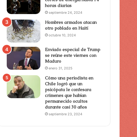
horas diarias
septiembre 24, 2024
Hombres armados atacan
otro poblado en Haití
octubre 10, 2024
Enviado especial de Trump
se reúne este viernes con
Maduro
enero 31, 2025
Cómo una periodista en
Chile logró que un
psicópata le confesara
crímenes que habían
permanecido ocultos
durante casi 30 años
septiembre 23, 2024