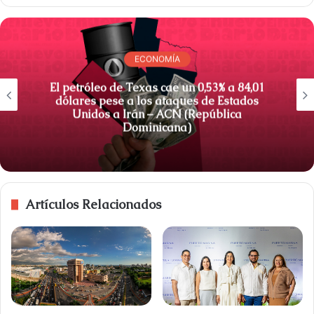
ECONOMÍA
El petróleo de Texas cae un 0,53% a 84,01
dólares pese a los ataques de Estados
Unidos a Irán – ACN (República
Dominicana)
Artículos Relacionados