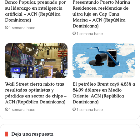
Banco Popular, premiado por
Presentando Puerto Marina
su liderazgo en inteligencia
Residences, residencias de
artificial – ACN (República
ultra lujo en Cap Cana
Dominicana)
Marina – ACN (República
Dominicana)
1 semana hace
1 semana hace
Wall Street cierra mixto tras
El petróleo Brent cayó 4,83% a
resultados optimistas y
84,09 dólares en Medio
pérdidas en sector de chips –
Oriente-ACN (República
ACN (República Dominicana)
Dominicana)
1 semana hace
1 semana hace
Deja una respuesta