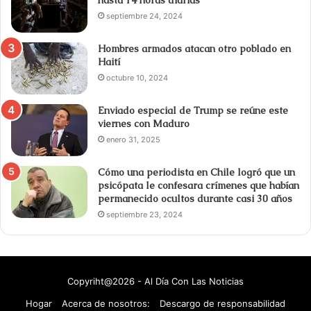
hasta 14 horas diarias
septiembre 24, 2024
Hombres armados atacan otro poblado en
Haití
octubre 10, 2024
Enviado especial de Trump se reúne este
viernes con Maduro
enero 31, 2025
Cómo una periodista en Chile logró que un
psicópata le confesara crímenes que habían
permanecido ocultos durante casi 30 años
septiembre 23, 2024
Copyriht@2026 - Al Día Con Las Noticias
Hogar
Acerca de nosotros:
Descargo de responsabilidad