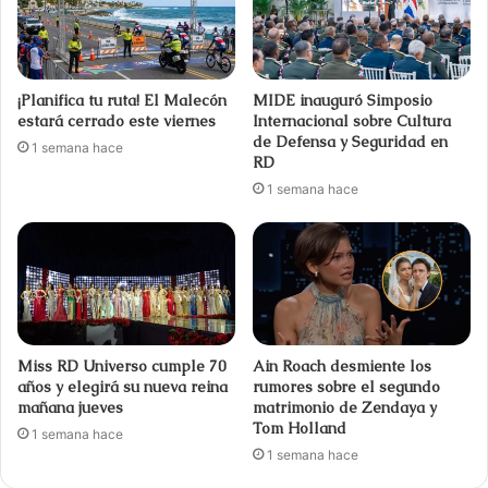
¡Planifica tu ruta! El Malecón
MIDE inauguró Simposio
estará cerrado este viernes
Internacional sobre Cultura
de Defensa y Seguridad en
1 semana hace
RD
1 semana hace
Miss RD Universo cumple 70
Ain Roach desmiente los
años y elegirá su nueva reina
rumores sobre el segundo
mañana jueves
matrimonio de Zendaya y
Tom Holland
1 semana hace
1 semana hace