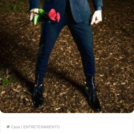
Casa
/
ENTRETENIMIENTO