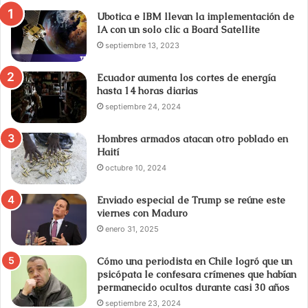
Ubotica e IBM llevan la implementación de
IA con un solo clic a Board Satellite
septiembre 13, 2023
Ecuador aumenta los cortes de energía
hasta 14 horas diarias
septiembre 24, 2024
Hombres armados atacan otro poblado en
Haití
octubre 10, 2024
Enviado especial de Trump se reúne este
viernes con Maduro
enero 31, 2025
Cómo una periodista en Chile logró que un
psicópata le confesara crímenes que habían
permanecido ocultos durante casi 30 años
septiembre 23, 2024