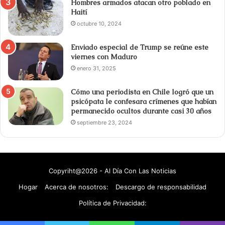
Hombres armados atacan otro poblado en
Haití
octubre 10, 2024
Enviado especial de Trump se reúne este
viernes con Maduro
enero 31, 2025
Cómo una periodista en Chile logró que un
psicópata le confesara crímenes que habían
permanecido ocultos durante casi 30 años
septiembre 23, 2024
Copyriht@2026 - Al Día Con Las Noticias
Hogar
Acerca de nosotros:
Descargo de responsabilidad
Política de Privacidad: