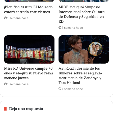
¡Planifica tu ruta! El Malecón
MIDE inauguró Simposio
estará cerrado este viernes
Internacional sobre Cultura
de Defensa y Seguridad en
1 semana hace
RD
1 semana hace
Miss RD Universo cumple 70
Ain Roach desmiente los
años y elegirá su nueva reina
rumores sobre el segundo
mañana jueves
matrimonio de Zendaya y
Tom Holland
1 semana hace
1 semana hace
Deja una respuesta