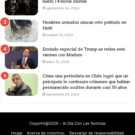
hasta 14 horas diarias
septiembre 24, 2024
Hombres armados atacan otro poblado en
Haití
octubre 10, 2024
Enviado especial de Trump se reúne este
viernes con Maduro
enero 31, 2025
Cómo una periodista en Chile logró que un
psicópata le confesara crímenes que habían
permanecido ocultos durante casi 30 años
septiembre 23, 2024
Copyriht@2026 - Al Día Con Las Noticias
Hogar
Acerca de nosotros:
Descargo de responsabilidad