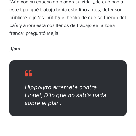
“Aún con su esposa no planeó su vida, ¿de qué habla
este tipo, qué trabajo tenía este tipo antes, defensor
público? dijo 'es inútil' y el hecho de que se fueron del
país y ahora estamos llenos de trabajo en la zona
franca', preguntó Mejía.
jt/am
Hippolyto arremete contra
Lionel; Dijo que no sabía nada
sobre el plan.