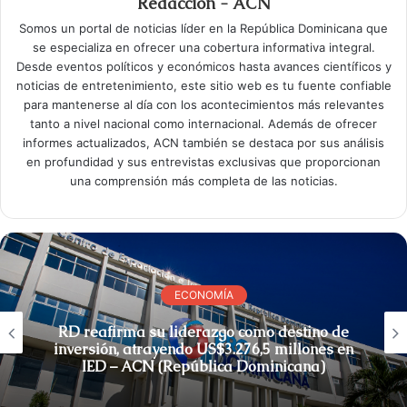
Redacción - ACN
Somos un portal de noticias líder en la República Dominicana que
se especializa en ofrecer una cobertura informativa integral.
Desde eventos políticos y económicos hasta avances científicos y
noticias de entretenimiento, este sitio web es tu fuente confiable
para mantenerse al día con los acontecimientos más relevantes
tanto a nivel nacional como internacional. Además de ofrecer
informes actualizados, ACN también se destaca por sus análisis
en profundidad y sus entrevistas exclusivas que proporcionan
una comprensión más completa de las noticias.
ECONOMÍA
RD reafirma su liderazgo como destino de
inversión, atrayendo US$3.276,5 millones en
IED – ACN (República Dominicana)