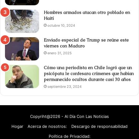
Hombres armados atacan otro poblado en
Haití
octubre 10, 2024
Enviado especial de Trump se reúne este
viernes con Maduro
enero 31, 2025
Cómo una periodista en Chile logró que un
psicópata le confesara crímenes que habían
permanecido ocultos durante casi 30 años
septiembre 23, 2024
Copyriht@2026 - Al Día Con Las Noticias
Hogar
Acerca de nosotros:
Descargo de responsabilidad
Política de Privacidad: