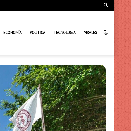
Búsqueda
de
Interrupto
ECONOMÍA
POLITICA
TECNOLOGIA
VIRALES
de
la