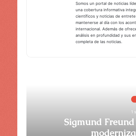
Somos un portal de noticias líd
una cobertura informativa inte
científicos y noticias de entret
mantenerse al día con los acon
internacional. Además de ofrec
análisis en profundidad y sus 
completa de las noticias.
Lee
1 
Sigmund Freund 
moderniza