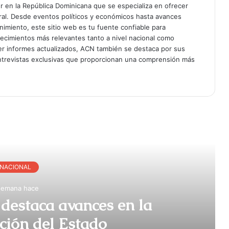
er en la República Dominicana que se especializa en ofrecer
gral. Desde eventos políticos y económicos hasta avances
enimiento, este sitio web es tu fuente confiable para
tecimientos más relevantes tanto a nivel nacional como
er informes actualizados, ACN también se destaca por sus
entrevistas exclusivas que proporcionan una comprensión más
r Siguiente
NACIONAL
semana hace
destaca avances en la
ción del Estado