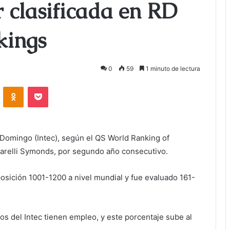
 clasificada en RD
kings
0
59
1 minuto de lectura
ontakte
Odnoklassniki
Bolsillo
 Domingo (Intec), según el QS World Ranking of
quarelli Symonds, por segundo año consecutivo.
posición 1001-1200 a nivel mundial y fue evaluado 161-
 ​​del Intec tienen empleo, y este porcentaje sube al