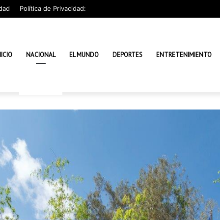
dad
Política de Privacidad:
NICIO
NACIONAL
EL MUNDO
DEPORTES
ENTRETENIMIENTO