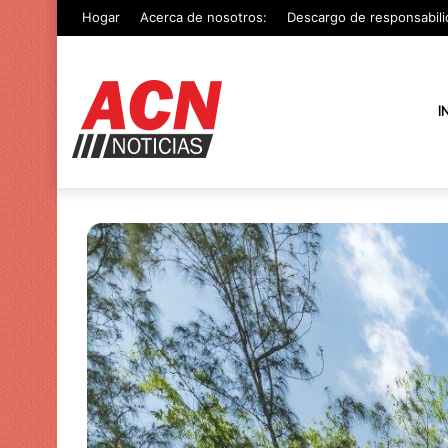
Hogar
Acerca de nosotros:
Descargo de responsabili
I