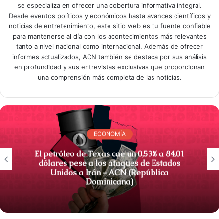
se especializa en ofrecer una cobertura informativa integral.
Desde eventos políticos y económicos hasta avances científicos y
noticias de entretenimiento, este sitio web es tu fuente confiable
para mantenerse al día con los acontecimientos más relevantes
tanto a nivel nacional como internacional. Además de ofrecer
informes actualizados, ACN también se destaca por sus análisis
en profundidad y sus entrevistas exclusivas que proporcionan
una comprensión más completa de las noticias.
ECONOMÍA
El petróleo de Texas cae un 0,53% a 84,01
dólares pese a los ataques de Estados
Unidos a Irán – ACN (República
Dominicana)