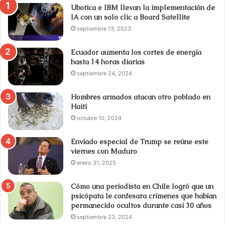
Ubotica e IBM llevan la implementación de
IA con un solo clic a Board Satellite
septiembre 13, 2023
Ecuador aumenta los cortes de energía
hasta 14 horas diarias
septiembre 24, 2024
Hombres armados atacan otro poblado en
Haití
octubre 10, 2024
Enviado especial de Trump se reúne este
viernes con Maduro
enero 31, 2025
Cómo una periodista en Chile logró que un
psicópata le confesara crímenes que habían
permanecido ocultos durante casi 30 años
septiembre 23, 2024