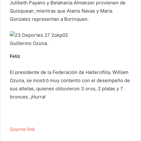
Julibeth Payano y Betahania Almanzer provienen de
i
Quisquean, mientras que Alanis Navas y Maria
c
Gonzalez representan a Borinquen.
o
Guillermo Ozuna.
Feliz
El presidente de la Federación de Halterofilia, William
Ozuna, se mostró muy contento con el desempeño de
sus atletas, quienes obtuvieron 3 oros, 2 platas y 7
bronces. ¡Hurra!
Source link