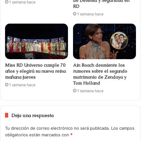
de Defensa y Seguridad en
1 semana hace
RD
1 semana hace
Miss RD Universo cumple 70
Ain Roach desmiente los
años y elegirá su nueva reina
rumores sobre el segundo
mañana jueves
matrimonio de Zendaya y
Tom Holland
1 semana hace
1 semana hace
Deja una respuesta
Tu dirección de correo electrónico no será publicada.
Los campos
obligatorios están marcados con
*