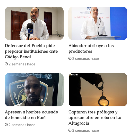
Defensor del Pueblo pide
Abinader atribuye a los
preparar instituciones ante
productores
Código Penal
2 semanas hace
2 semanas hace
Apresan a hombre acusado
Capturan tres prófugos y
de homicidio en Baní
apresan otro en robo en La
Altagracia
2 semanas hace
2 semanas hace