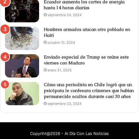
Ecuador aumenta los cortes de energía
hasta 14 horas diarias
septiembre 24, 2024
Hombres armados atacan otro poblado en
Haití
octubre 10, 2024
Enviado especial de Trump se reúne este
viernes con Maduro
enero 31, 2025
Cómo una periodista en Chile logró que un
psicópata le confesara crímenes que habían
permanecido ocultos durante casi 30 años
septiembre 23, 2024
Copyriht@2026 - Al Día Con Las Noticias