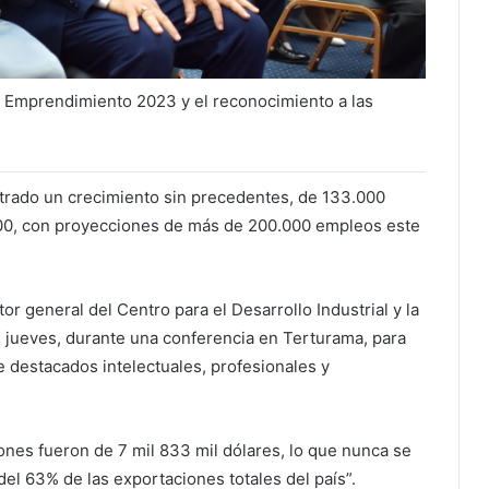
 y Emprendimiento 2023 y el reconocimiento a las
rado un crecimiento sin precedentes, de 133.000
00, con proyecciones de más de 200.000 empleos este
or general del Centro para el Desarrollo Industrial y la
e jueves, durante una conferencia en Terturama, para
e destacados intelectuales, profesionales y
ones fueron de 7 mil 833 mil dólares, lo que nunca se
del 63% de las exportaciones totales del país”.