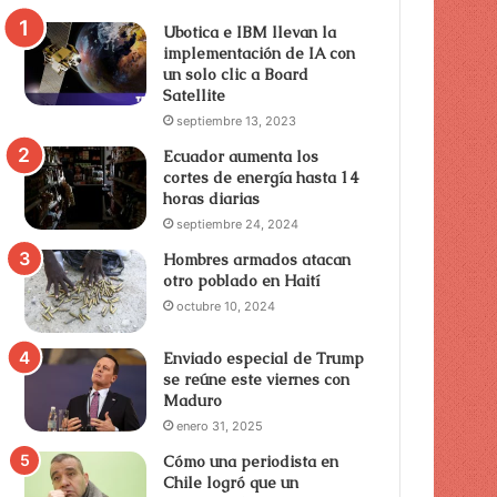
Ubotica e IBM llevan la
implementación de IA con
un solo clic a Board
Satellite
septiembre 13, 2023
Ecuador aumenta los
cortes de energía hasta 14
horas diarias
septiembre 24, 2024
Hombres armados atacan
otro poblado en Haití
octubre 10, 2024
Enviado especial de Trump
se reúne este viernes con
Maduro
enero 31, 2025
Cómo una periodista en
Chile logró que un