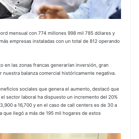
ord mensual con 774 millones 998 mil 785 dólares y
 más empresas instaladas con un total de 812 operando
o en las zonas francas generarían inversión, gran
 nuestra balanza comercial históricamente negativa.
eneficios sociales que genera el aumento, destacó que
 el sector laboral ha dispuesto un incremento del 20%
13,900 a 16,700 y en el caso de call centers es de 30 a
ia que llegó a más de 195 mil hogares de estos