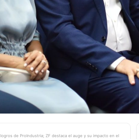
logros de ProIndustria; ZF destaca el auge y su impacto en el