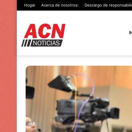
Hogar
Acerca de nosotros:
Descargo de responsabili
I