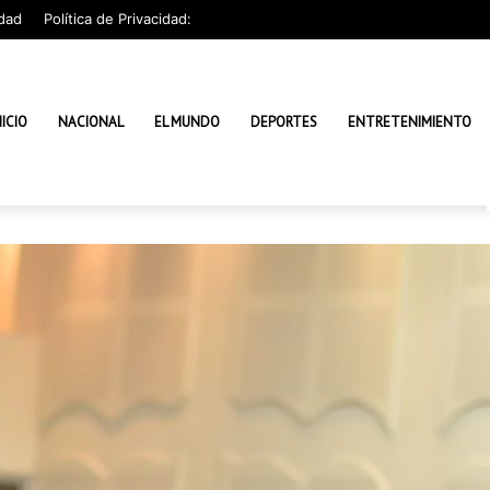
dad
Política de Privacidad:
NICIO
NACIONAL
EL MUNDO
DEPORTES
ENTRETENIMIENTO