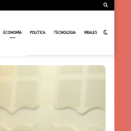
Búsqueda
de
Interrupto
ECONOMÍA
POLITICA
TECNOLOGIA
VIRALES
de
la