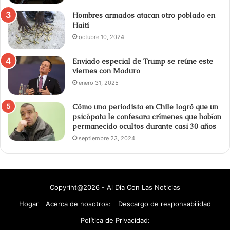
Hombres armados atacan otro poblado en
Haití
octubre 10, 2024
Enviado especial de Trump se reúne este
viernes con Maduro
enero 31, 2025
Cómo una periodista en Chile logró que un
psicópata le confesara crímenes que habían
permanecido ocultos durante casi 30 años
septiembre 23, 2024
Copyriht@2026 - Al Día Con Las Noticias
Hogar
Acerca de nosotros:
Descargo de responsabilidad
Política de Privacidad: