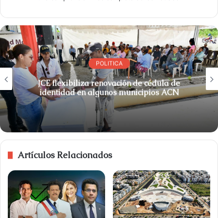
POLITICA
JCE flexibiliza renovación de cédula de
identidad en algunos municipios ACN
Artículos Relacionados