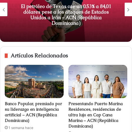
El petróleo de Texas cae un 0,53% a 84,01
dólares pese a los ataques de Estados
Unidos a Irán – ACN (República
Dominicana)
Artículos Relacionados
Banco Popular, premiado por
Presentando Puerto Marina
su liderazgo en inteligencia
Residences, residencias de
artificial – ACN (República
ultra lujo en Cap Cana
Dominicana)
Marina – ACN (República
Dominicana)
1 semana hace