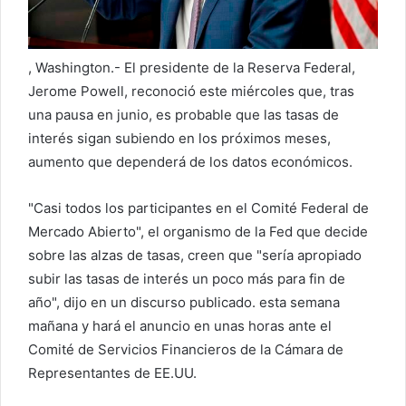
i
c
o
, Washington.- El presidente de la Reserva Federal,
Jerome Powell, reconoció este miércoles que, tras
una pausa en junio, es probable que las tasas de
interés sigan subiendo en los próximos meses,
aumento que dependerá de los datos económicos.
"Casi todos los participantes en el Comité Federal de
Mercado Abierto", el organismo de la Fed que decide
sobre las alzas de tasas, creen que "sería apropiado
subir las tasas de interés un poco más para fin de
año", dijo en un discurso publicado. esta semana
mañana y hará el anuncio en unas horas ante el
Comité de Servicios Financieros de la Cámara de
Representantes de EE.UU.