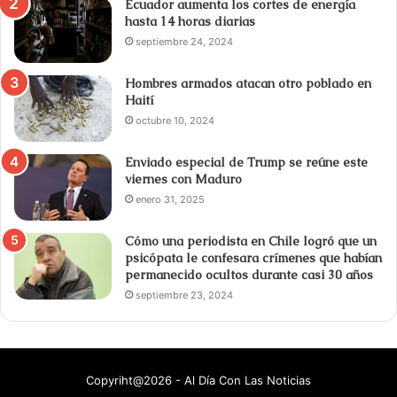
Ecuador aumenta los cortes de energía
hasta 14 horas diarias
septiembre 24, 2024
Hombres armados atacan otro poblado en
Haití
octubre 10, 2024
Enviado especial de Trump se reúne este
viernes con Maduro
enero 31, 2025
Cómo una periodista en Chile logró que un
psicópata le confesara crímenes que habían
permanecido ocultos durante casi 30 años
septiembre 23, 2024
Copyriht@2026 - Al Día Con Las Noticias