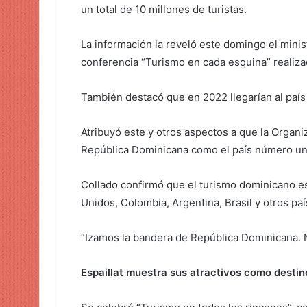
un total de 10 millones de turistas.
La información la reveló este domingo el mini
conferencia “Turismo en cada esquina” realiz
También destacó que en 2022 llegarían al país 
Atribuyó este y otros aspectos a que la Organ
República Dominicana como el país número uno 
Collado confirmó que el turismo dominicano es 
Unidos, Colombia, Argentina, Brasil y otros paí
“Izamos la bandera de República Dominicana. Nu
Espaillat muestra sus atractivos como destin