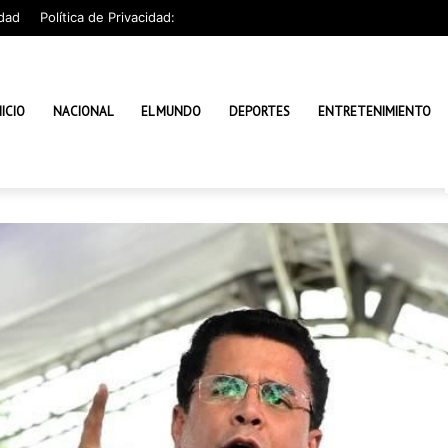
dad
Política de Privacidad:
NICIO
NACIONAL
EL MUNDO
DEPORTES
ENTRETENIMIENTO