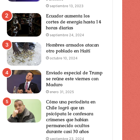
septiembre 13, 2023
Ecuador aumenta los
cortes de energía hasta 14
horas diarias
septiembre 24, 2024
Hombres armados atacan
otro poblado en Haití
octubre 10, 2024
Enviado especial de Trump
se reúne este viernes con
Maduro
enero 31, 2025
Cómo una periodista en
Chile logró que un
psicópata le confesara
crímenes que habían
permanecido ocultos
durante casi 30 años
septiembre 23, 2024