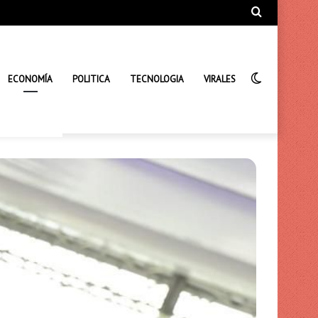
Búsqueda
de
Interrupto
ECONOMÍA
POLITICA
TECNOLOGIA
VIRALES
de
la