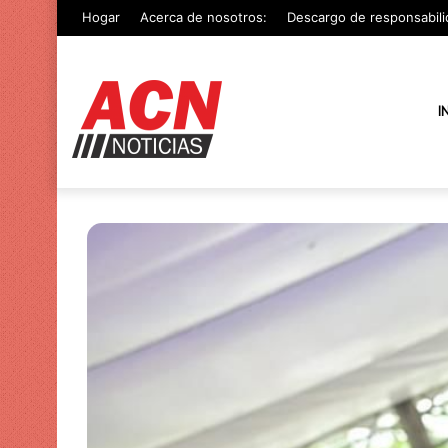
Hogar
Acerca de nosotros:
Descargo de responsabili
I