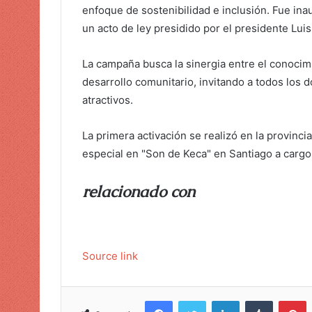
enfoque de sostenibilidad e inclusión. Fue in
un acto de ley presidido por el presidente Luis
La campaña busca la sinergia entre el conocimi
desarrollo comunitario, invitando a todos los 
atractivos.
La primera activación se realizó en la provin
especial en "Son de Keca" en Santiago a carg
relacionado con
Source link
Facebook
Twitter
LinkedIn
Tumblr
Pinterest