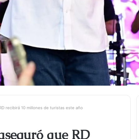
D recibirá 10 millones de turistas este año
 aseguró que RD