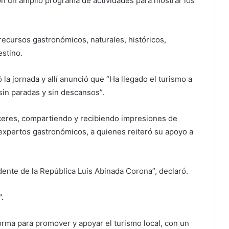
on un amplio programa de actividades para mostrar los
ecursos gastronómicos, naturales, históricos,
estino.
la jornada y allí anunció que “Ha llegado el turismo a
sin paradas y sin descansos”.
áceres, compartiendo y recibiendo impresiones de
expertos gastronómicos, a quienes reiteró su apoyo a
idente de la República Luis Abinada Corona”, declaró.
.
orma para promover y apoyar el turismo local, con un