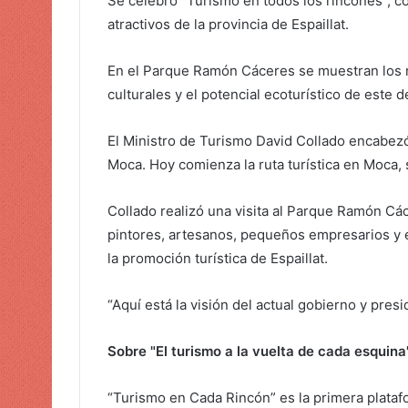
Se celebró “Turismo en todos los rincones”, c
atractivos de la provincia de Espaillat.
En el Parque Ramón Cáceres se muestran los r
culturales y el potencial ecoturístico de este d
El Ministro de Turismo David Collado encabezó 
Moca. Hoy comienza la ruta turística en Moca, 
Collado realizó una visita al Parque Ramón C
pintores, artesanos, pequeños empresarios y 
la promoción turística de Espaillat.
“Aquí está la visión del actual gobierno y pres
Sobre "El turismo a la vuelta de cada esquina"
“Turismo en Cada Rincón” es la primera plataf