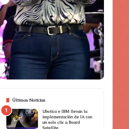
Últimas Noticias
Ubotica e IBM llevan la
implementación de IA con
un solo clic a Board
Satellite