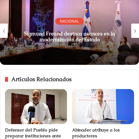
NACIONAL
Sigmund Freund destaca avances en la
modernización del Estado
Artículos Relacionados
Defensor del Pueblo pide
Abinader atribuye a los
preparar instituciones ante
productores