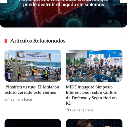
puede destruir el hígado sin síntomas
Artículos Relacionados
¡Planifica tu ruta! El Malecón
MIDE inauguró Simposio
estará cerrado este viernes
Internacional sobre Cultura
de Defensa y Seguridad en
1 semana hace
RD
1 semana hace