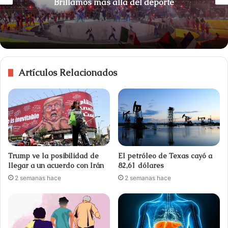
Brillamos más allá del deporte
Artículos Relacionados
Trump ve la posibilidad de
El petróleo de Texas cayó a
llegar a un acuerdo con Irán
82,61 dólares
2 semanas hace
2 semanas hace