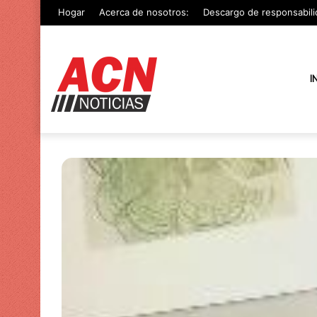
Hogar
Acerca de nosotros:
Descargo de responsabili
I