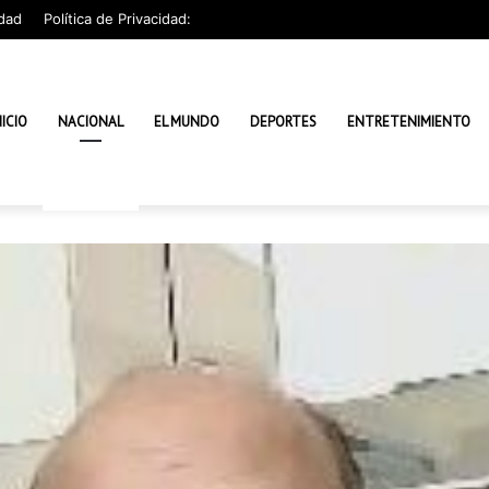
dad
Política de Privacidad:
NICIO
NACIONAL
EL MUNDO
DEPORTES
ENTRETENIMIENTO