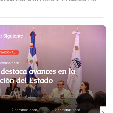
r Siguiente
NACIONAL
semana hace
destaca avances en la
ción del Estado
2 semanas hace
2 semanas hace
2 semana