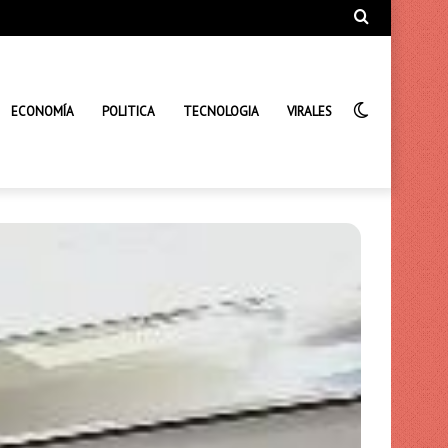
Búsqueda
de
Interrupto
ECONOMÍA
POLITICA
TECNOLOGIA
VIRALES
de
la