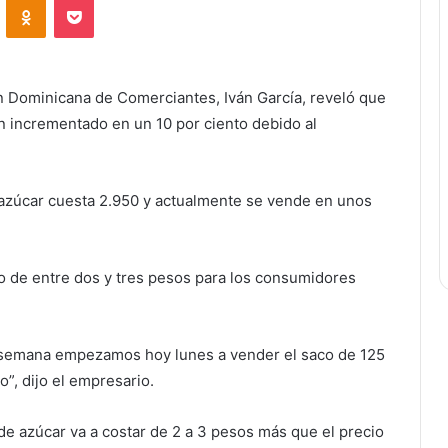
ón Dominicana de Comerciantes, Iván García, reveló que
an incrementado en un 10 por ciento debido al
azúcar cuesta 2.950 y actualmente se vende en unos
o de entre dos y tres pesos para los consumidores
 semana empezamos hoy lunes a vender el saco de 125
”, dijo el empresario.
 de azúcar va a costar de 2 a 3 pesos más que el precio