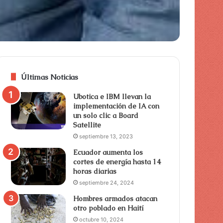
Últimas Noticias
Ubotica e IBM llevan la
implementación de IA con
un solo clic a Board
Satellite
septiembre 13, 2023
Ecuador aumenta los
cortes de energía hasta 14
horas diarias
septiembre 24, 2024
Hombres armados atacan
otro poblado en Haití
octubre 10, 2024