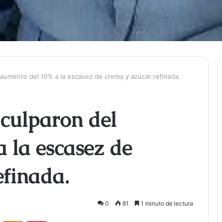
aumento del 10% a la escasez de crema y azúcar refinada.
 culparon del
 la escasez de
efinada.
0
81
1 minuto de lectura
ontakte
Odnoklassniki
Bolsillo