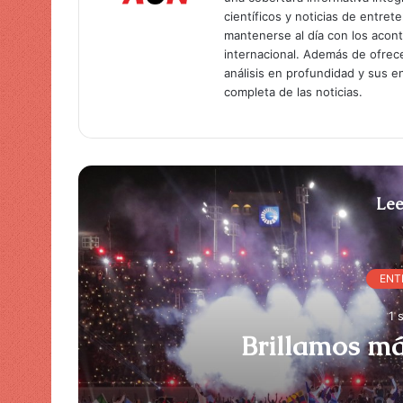
científicos y noticias de entret
mantenerse al día con los acon
internacional. Además de ofrec
análisis en profundidad y sus 
completa de las noticias.
Lee
ENT
1 
y
Brillamos má