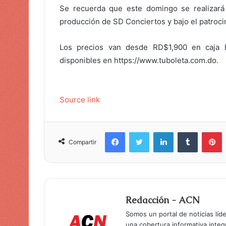
Se recuerda que este domingo se realizará 
producción de SD Conciertos y bajo el patroci
Los precios van desde RD$1,900 en caja h
disponibles en https://www.tuboleta.com.do.
Source link
Facebook
Twitter
LinkedIn
Tumblr
Pinterest
Compartir
Redacción - ACN
Somos un portal de noticias líd
una cobertura informativa inte