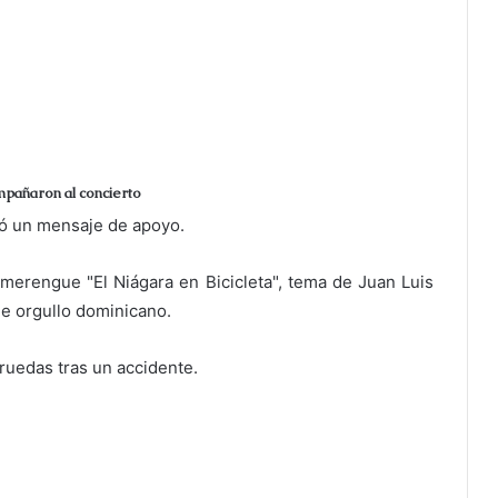
ompañaron al concierto
ió un mensaje de apoyo.
erengue "El Niágara en Bicicleta", tema de Juan Luis
 de orgullo dominicano.
ruedas tras un accidente.