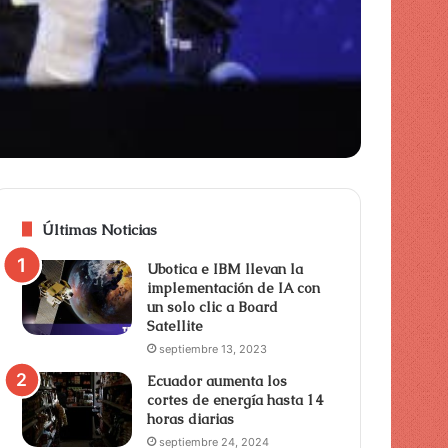
Últimas Noticias
Ubotica e IBM llevan la
implementación de IA con
un solo clic a Board
Satellite
septiembre 13, 2023
Ecuador aumenta los
cortes de energía hasta 14
horas diarias
septiembre 24, 2024