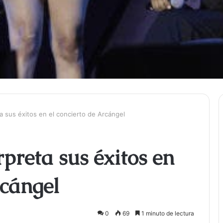
a sus éxitos en el concierto de Arcángel
rpreta sus éxitos en
rcángel
0
69
1 minuto de lectura