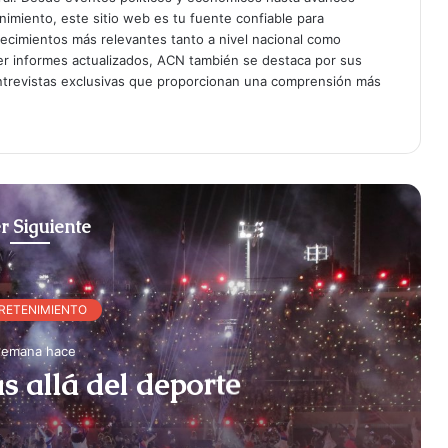
enimiento, este sitio web es tu fuente confiable para
tecimientos más relevantes tanto a nivel nacional como
er informes actualizados, ACN también se destaca por sus
entrevistas exclusivas que proporcionan una comprensión más
r Siguiente
RETENIMIENTO
semana hace
s allá del deporte