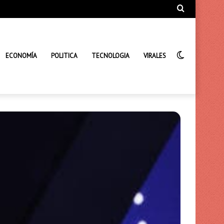
Búsqueda
de
Interrupto
ECONOMÍA
POLITICA
TECNOLOGIA
VIRALES
de
la