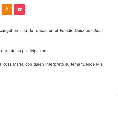
ontakte
Odnoklassniki
Bolsillo
rcángel en silla de ruedas en el Estadio Quisquea Juan
 durante su participación.
a Ross María, con quien interpretó su tema "Desde Mis