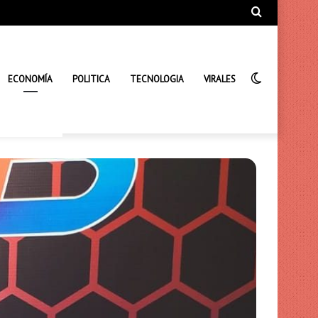
Búsqueda
de
Interrupto
ECONOMÍA
POLITICA
TECNOLOGIA
VIRALES
de
la