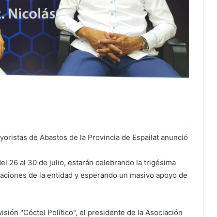
oristas de Abastos de la Provincia de Espailat anunció
l 26 al 30 de julio, estarán celebrando la trigésima
laciones de la entidad y esperando un masivo apoyo de
sión "Cóctel Político", el presidente de la Asociación