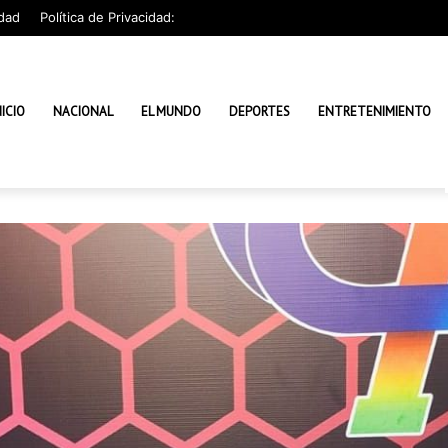
dad
Política de Privacidad:
NICIO
NACIONAL
EL MUNDO
DEPORTES
ENTRETENIMIENTO