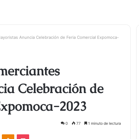
ayoristas Anuncia Celebración de Feria Comercial Expomoca-
merciantes
ia Celebración de
 Expomoca-2023
0
77
1 minuto de lectura
ontakte
Odnoklassniki
Bolsillo