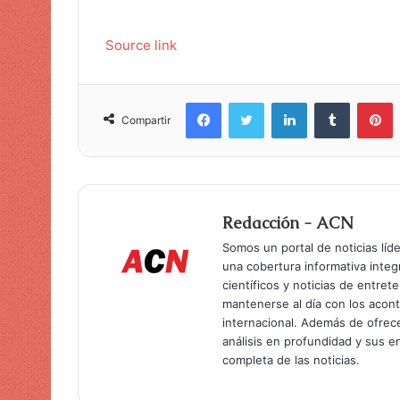
Source link
Facebook
Twitter
LinkedIn
Tumblr
Pinterest
Compartir
Redacción - ACN
Somos un portal de noticias líd
una cobertura informativa inte
científicos y noticias de entret
mantenerse al día con los acon
internacional. Además de ofrec
análisis en profundidad y sus 
completa de las noticias.