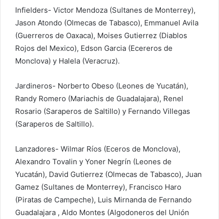
Infielders- Victor Mendoza (Sultanes de Monterrey),
Jason Atondo (Olmecas de Tabasco), Emmanuel Avila
(Guerreros de Oaxaca), Moises Gutierrez (Diablos
Rojos del Mexico), Edson Garcia (Ecereros de
Monclova) y Halela (Veracruz).
Jardineros- Norberto Obeso (Leones de Yucatán),
Randy Romero (Mariachis de Guadalajara), Renel
Rosario (Saraperos de Saltillo) y Fernando Villegas
(Saraperos de Saltillo).
Lanzadores- Wilmar Ríos (Eceros de Monclova),
Alexandro Tovalin y Yoner Negrín (Leones de
Yucatán), David Gutierrez (Olmecas de Tabasco), Juan
Gamez (Sultanes de Monterrey), Francisco Haro
(Piratas de Campeche), Luis Mirnanda de Fernando
Guadalajara , Aldo Montes (Algodoneros del Unión