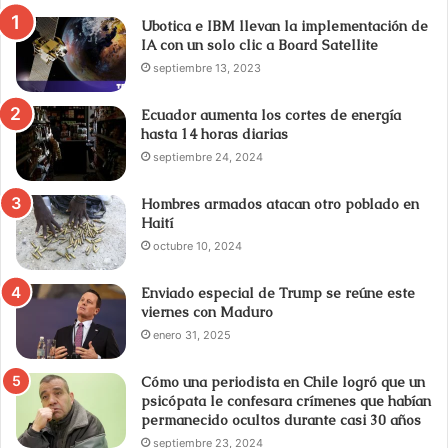
Ubotica e IBM llevan la implementación de
IA con un solo clic a Board Satellite
septiembre 13, 2023
Ecuador aumenta los cortes de energía
hasta 14 horas diarias
septiembre 24, 2024
Hombres armados atacan otro poblado en
Haití
octubre 10, 2024
Enviado especial de Trump se reúne este
viernes con Maduro
enero 31, 2025
Cómo una periodista en Chile logró que un
psicópata le confesara crímenes que habían
permanecido ocultos durante casi 30 años
septiembre 23, 2024