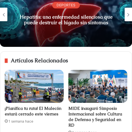
DEPORTES
Hepatitis: una enfermedad silenciosa que
puede destruir el hígado sin síntomas
Artículos Relacionados
¡Planifica tu ruta! El Malecón
MIDE inauguró Simposio
estará cerrado este viernes
Internacional sobre Cultura
de Defensa y Seguridad en
1 semana hace
RD