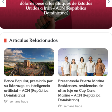
dólares pese a los ataques de Estados
Unidos a Irán – ACN (República
Dominicana)
Artículos Relacionados
Banco Popular, premiado por
Presentando Puerto Marina
su liderazgo en inteligencia
Residences, residencias de
artificial – ACN (República
ultra lujo en Cap Cana
Dominicana)
Marina – ACN (República
Dominicana)
1 semana hace
1 semana hace